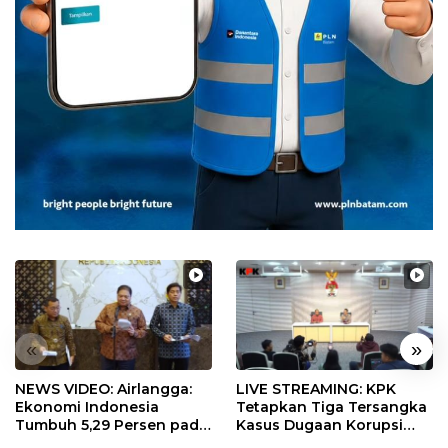
«
»
NEWS VIDEO: Airlangga:
LIVE STREAMING: KPK
Ekonomi Indonesia
Tetapkan Tiga Tersangka
Tumbuh 5,29 Persen pada
Kasus Dugaan Korupsi
Semester II 2026
Digitalisasi SPBU