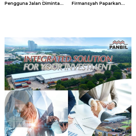
Pengguna Jalan Diminta
Firmansyah Paparkan
Ekstra Hati-hati
Transformasi Digital
Berbasis Data