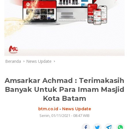
Beranda
News Update
Amsarkar Achmad : Terimakasih
Banyak Untuk Para Imam Masjid
Kota Batam
btm.co.id
-
News Update
Senin, 01/11/2021 - 08:47 WIB