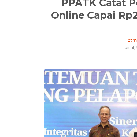
PPATK Catat P
Online Capai Rp2
btm.
Jumat, 