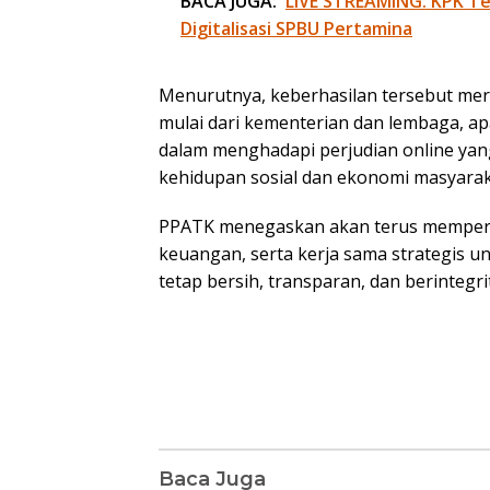
BACA JUGA:
LIVE STREAMING: KPK Te
Digitalisasi SPBU Pertamina
Menurutnya, keberhasilan tersebut merup
mulai dari kementerian dan lembaga, a
dalam menghadapi perjudian online ya
kehidupan sosial dan ekonomi masyarak
PPATK menegaskan akan terus memperkua
keuangan, serta kerja sama strategis 
tetap bersih, transparan, dan berintegri
Baca Juga