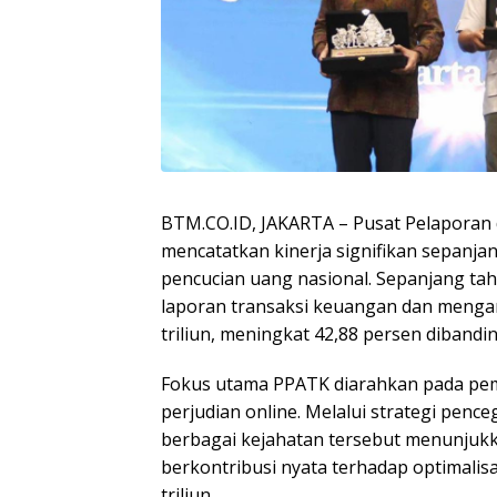
BTM.CO.ID, JAKARTA – Pusat Pelaporan 
mencatatkan kinerja signifikan sepanjan
pencucian uang nasional. Sepanjang tah
laporan transaksi keuangan dan mengan
triliun, meningkat 42,88 persen diband
Fokus utama PPATK diarahkan pada pemb
perjudian online. Melalui strategi pence
berbagai kejahatan tersebut menunjukk
berkontribusi nyata terhadap optimalis
triliun.