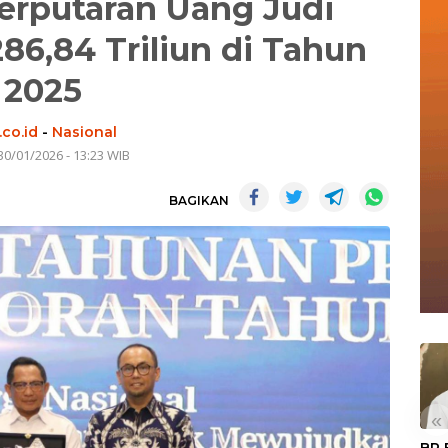
erputaran Uang Judi
86,84 Triliun di Tahun
2025
co.id
-
Nasional
30/01/2026 - 13:23 WIB
BAGIKAN
«