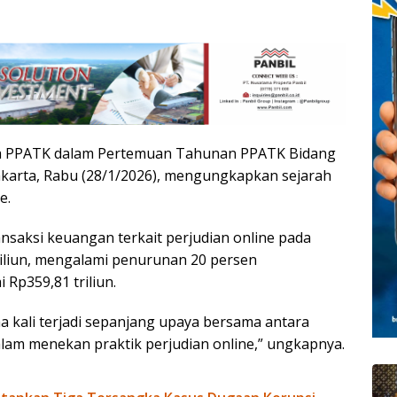
ala PPATK dalam Pertemuan Tahunan PPATK Bidang
akarta, Rabu (28/1/2026), mengungkapkan sejarah
e.
saksi keuangan terkait perjudian online pada
riliun, mengalami penurunan 20 persen
Rp359,81 triliun.
 kali terjadi sepanjang upaya bersama antara
lam menekan praktik perjudian online,” ungkapnya.