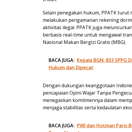
Selain penegakan hukum, PPATK turut
melakukan pengamanan rekening dormant
aktivitas ilegal. PPATK juga meluncur
berbasis real-time untuk mengawal tran
Nasional Makan Bergizi Gratis (MBG).
BACA JUGA:
Kepala BGN: 833 SPPG D
Hukum dan Dipecat
Dengan dukungan keanggotaan Indonesia 
pencapaian Opini Wajar Tanpa Pengecual
menegaskan komitmennya dalam memperk
menjaga stabilitas serta kedaulatan ek
BACA JUGA:
PWI dan Hotman Paris B