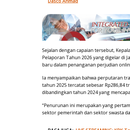
Dasco Ahmad
Sejalan dengan capaian tersebut, Kep
Pelaporan Tahun 2026 yang digelar di J
baru dalam penanganan perjudian onlin
Ia menyampaikan bahwa perputaran tran
tahun 2025 tercatat sebesar Rp286,84 t
dibandingkan tahun 2024 yang mencapai 
“Penurunan ini merupakan yang pertama
sektor pemerintah dan sektor swasta da