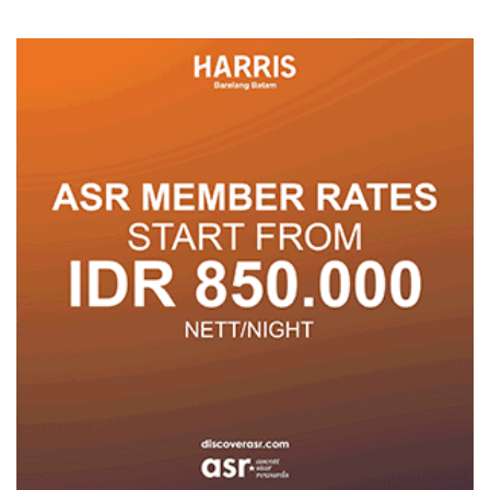
Pembangunan Penuh
Warna