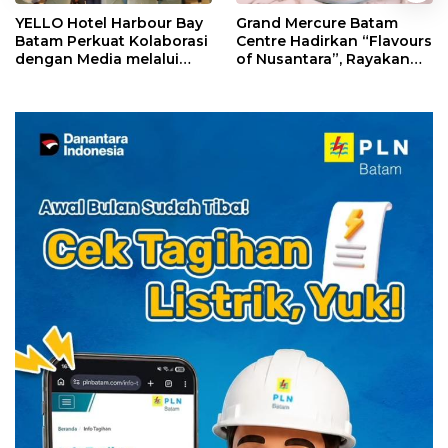
YELLO Hotel Harbour Bay
Grand Mercure Batam
Batam Perkuat Kolaborasi
Centre Hadirkan “Flavours
dengan Media melalui
of Nusantara”, Rayakan
YELLO Connect
HUT RI dengan Cita Rasa
Kuliner Indonesia