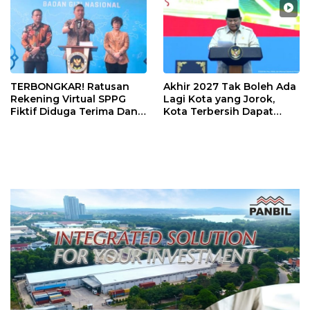
TERBONGKAR! Ratusan
Akhir 2027 Tak Boleh Ada
Rekening Virtual SPPG
Lagi Kota yang Jorok,
Fiktif Diduga Terima Dana
Kota Terbersih Dapat
Rp311 Miliar, Kasus
Rp20 Miliar
Dilaporkan ke Kejaksaan