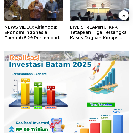
«
»
NEWS VIDEO: Airlangga:
LIVE STREAMING: KPK
Ekonomi Indonesia
Tetapkan Tiga Tersangka
Tumbuh 5,29 Persen pada
Kasus Dugaan Korupsi
Semester II 2026
Digitalisasi SPBU
Pertamina