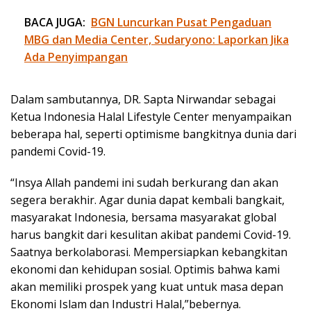
BACA JUGA:
BGN Luncurkan Pusat Pengaduan
MBG dan Media Center, Sudaryono: Laporkan Jika
Ada Penyimpangan
Dalam sambutannya, DR. Sapta Nirwandar sebagai
Ketua Indonesia Halal Lifestyle Center menyampaikan
beberapa hal, seperti optimisme bangkitnya dunia dari
pandemi Covid-19.
“Insya Allah pandemi ini sudah berkurang dan akan
segera berakhir. Agar dunia dapat kembali bangkait,
masyarakat Indonesia, bersama masyarakat global
harus bangkit dari kesulitan akibat pandemi Covid-19.
Saatnya berkolaborasi. Mempersiapkan kebangkitan
ekonomi dan kehidupan sosial. Optimis bahwa kami
akan memiliki prospek yang kuat untuk masa depan
Ekonomi Islam dan Industri Halal,”bebernya.