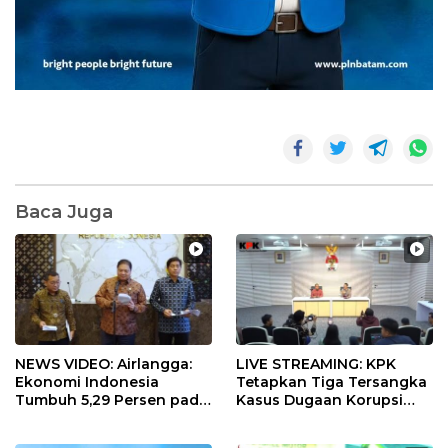
Baca Juga
NEWS VIDEO: Airlangga:
LIVE STREAMING: KPK
Ekonomi Indonesia
Tetapkan Tiga Tersangka
Tumbuh 5,29 Persen pada
Kasus Dugaan Korupsi
Semester II 2026
Digitalisasi SPBU
Pertamina