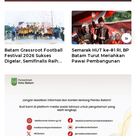
«
»
Batam Grassroot Football
Semarak HUT ke-81 RI, BP
Festival 2026 Sukses
Batam Turut Meriahkan
Digelar, Semifinalis Raih
Pawai Pembangunan
Tiket Ajang Internasional