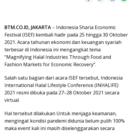
BTM.CO.ID, JAKARTA
– Indonesia Sharia Economic
Festival (ISEF) kembali hadir pada 25 hingga 30 Oktober
2021. Acara tahunan ekonomi dan keuangan syariah
terbesar di Indonesia ini mengangkat tema
“Magnifying Halal Industries Through Food and
Fashion Markets for Economic Recovery”.
Salah satu bagian dari acara ISEF tersebut, Indonesia
International Halal Lifestyle Conference (INHALIFE)
2021 resmi dibuka pada 27–28 Oktober 2021 secara
virtual.
Hal tersebut dilakukan Untuk menjaga keamanan,
mengingat kondisi pandemi didunia belum pulih 100%
maka event kali ini masih diselenggarakan secara