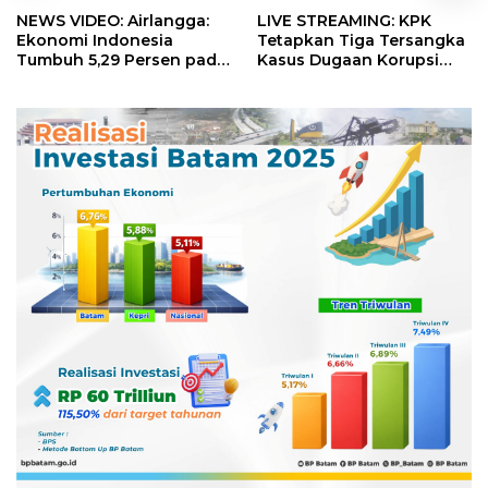
NEWS VIDEO: Airlangga:
LIVE STREAMING: KPK
Ekonomi Indonesia
Tetapkan Tiga Tersangka
Tumbuh 5,29 Persen pada
Kasus Dugaan Korupsi
Semester II 2026
Digitalisasi SPBU
Pertamina