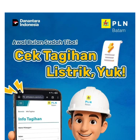
YELLO Connect
HUT RI dengan Cita Rasa
Kuliner Indonesia