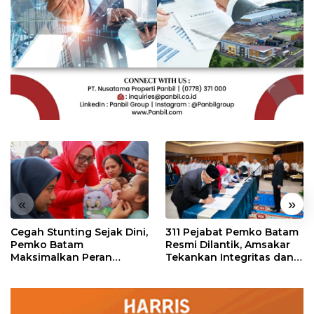
«
»
Cegah Stunting Sejak Dini,
311 Pejabat Pemko Batam
Pemko Batam
Resmi Dilantik, Amsakar
Maksimalkan Peran
Tekankan Integritas dan
Posyandu
Pelayanan