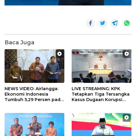
Baca Juga
NEWS VIDEO: Airlangga:
LIVE STREAMING: KPK
Ekonomi Indonesia
Tetapkan Tiga Tersangka
Tumbuh 5,29 Persen pada
Kasus Dugaan Korupsi
Semester II 2026
Digitalisasi SPBU
Pertamina