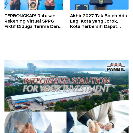
TERBONGKAR! Ratusan
Akhir 2027 Tak Boleh Ada
Rekening Virtual SPPG
Lagi Kota yang Jorok,
Fiktif Diduga Terima Dana
Kota Terbersih Dapat
Rp311 Miliar, Kasus
Rp20 Miliar
Dilaporkan ke Kejaksaan