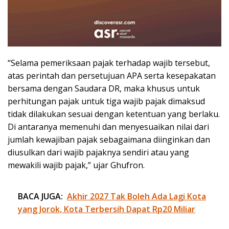
“Selama pemeriksaan pajak terhadap wajib tersebut,
atas perintah dan persetujuan APA serta kesepakatan
bersama dengan Saudara DR, maka khusus untuk
perhitungan pajak untuk tiga wajib pajak dimaksud
tidak dilakukan sesuai dengan ketentuan yang berlaku.
Di antaranya memenuhi dan menyesuaikan nilai dari
jumlah kewajiban pajak sebagaimana diinginkan dan
diusulkan dari wajib pajaknya sendiri atau yang
mewakili wajib pajak,” ujar Ghufron.
BACA JUGA:
Akhir 2027 Tak Boleh Ada Lagi Kota
yang Jorok, Kota Terbersih Dapat Rp20 Miliar