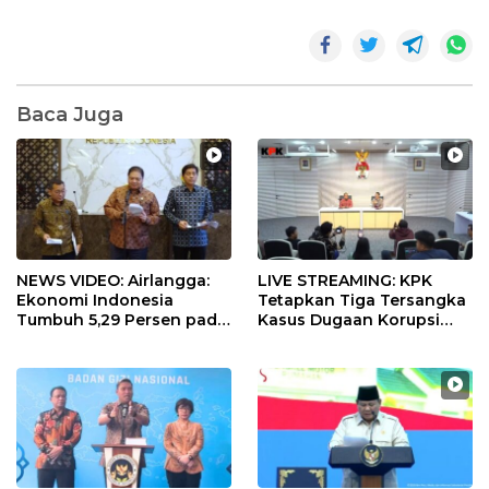
Baca Juga
NEWS VIDEO: Airlangga:
LIVE STREAMING: KPK
Ekonomi Indonesia
Tetapkan Tiga Tersangka
Tumbuh 5,29 Persen pada
Kasus Dugaan Korupsi
Semester II 2026
Digitalisasi SPBU
Pertamina