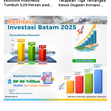
Ekonomi Indonesia
Tetapkan Tiga Tersangka
Tumbuh 5,29 Persen pada
Kasus Dugaan Korupsi
Semester II 2026
Digitalisasi SPBU
Pertamina