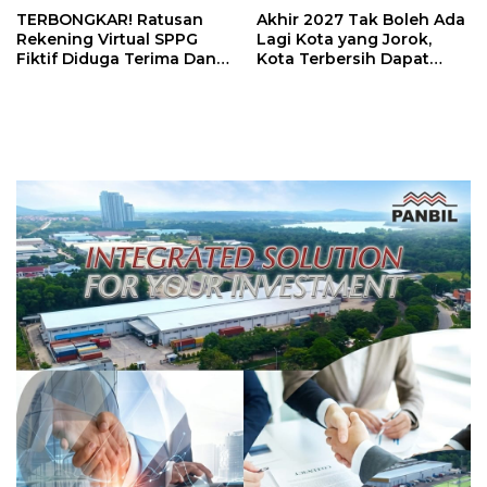
TERBONGKAR! Ratusan
Akhir 2027 Tak Boleh Ada
Rekening Virtual SPPG
Lagi Kota yang Jorok,
Fiktif Diduga Terima Dana
Kota Terbersih Dapat
Rp311 Miliar, Kasus
Rp20 Miliar
Dilaporkan ke Kejaksaan