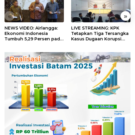
«
»
NEWS VIDEO: Airlangga:
LIVE STREAMING: KPK
Ekonomi Indonesia
Tetapkan Tiga Tersangka
Tumbuh 5,29 Persen pada
Kasus Dugaan Korupsi
Semester II 2026
Digitalisasi SPBU
Pertamina