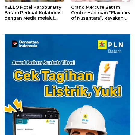
YELLO Hotel Harbour Bay
Grand Mercure Batam
Batam Perkuat Kolaborasi
Centre Hadirkan “Flavours
dengan Media melalui
of Nusantara”, Rayakan
YELLO Connect
HUT RI dengan Cita Rasa
Kuliner Indonesia