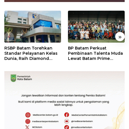
«
»
RSBP Batam Torehkan
BP Batam Perkuat
Standar Pelayanan Kelas
Pembinaan Talenta Muda
Dunia, Raih Diamond
Lewat Batam Prime
Status dari WSO
International Grassroot
Football Festival 2026