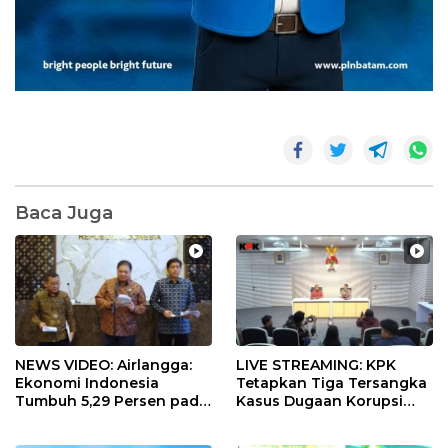
Baca Juga
NEWS VIDEO: Airlangga:
LIVE STREAMING: KPK
Ekonomi Indonesia
Tetapkan Tiga Tersangka
Tumbuh 5,29 Persen pada
Kasus Dugaan Korupsi
Semester II 2026
Digitalisasi SPBU
Pertamina