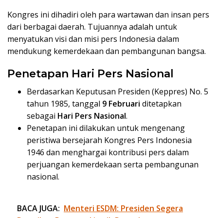
Kongres ini dihadiri oleh para wartawan dan insan pers
dari berbagai daerah. Tujuannya adalah untuk
menyatukan visi dan misi pers Indonesia dalam
mendukung kemerdekaan dan pembangunan bangsa.
Penetapan Hari Pers Nasional
Berdasarkan Keputusan Presiden (Keppres) No. 5
tahun 1985, tanggal
9 Februari
ditetapkan
sebagai
Hari Pers Nasional
.
Penetapan ini dilakukan untuk mengenang
peristiwa bersejarah Kongres Pers Indonesia
1946 dan menghargai kontribusi pers dalam
perjuangan kemerdekaan serta pembangunan
nasional.
BACA JUGA:
Menteri ESDM: Presiden Segera