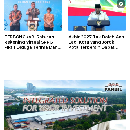
TERBONGKAR! Ratusan
Akhir 2027 Tak Boleh Ada
Rekening Virtual SPPG
Lagi Kota yang Jorok,
Fiktif Diduga Terima Dana
Kota Terbersih Dapat
Rp311 Miliar, Kasus
Rp20 Miliar
Dilaporkan ke Kejaksaan