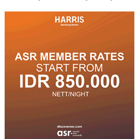
Pelayanan
untuk Tumbuh dan
Berprestasi