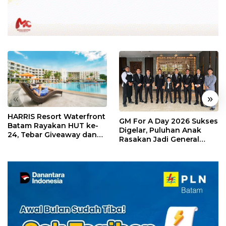
«
»
HARRIS Resort Waterfront
GM For A Day 2026 Sukses
Batam Rayakan HUT ke-
Digelar, Puluhan Anak
24, Tebar Giveaway dan
Rasakan Jadi General
Diskon Menginap 24%
Manager Hotel Sehari