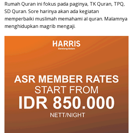
Rumah Quran ini fokus pada paginya, TK Quran, TPQ,
SD Quran. Sore harinya akan ada kegiatan
memperbaiki muslimah memahami al quran. Malamnya
menghidupkan magrib mengaji.