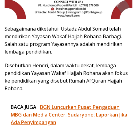
Sebagaimana diketahui, Ustadz Abdul Somad telah
mendirikan Yayasan Wakaf Hajjah Rohana Barbagi.
Salah satu program Yayasannya adalah mendirikan
lembaga pendidikan.
Disebutkan Hendri, dalam waktu dekat, lembaga
pendidikan Yayasan Wakaf Hajjah Rohana akan fokus
ke pendidikan yang disebut Rumah Al’Quran Hajjah
Rohana.
BACA JUGA:
BGN Luncurkan Pusat Pengaduan
MBG dan Media Center, Sudaryono: Laporkan Jika
Ada Penyimpangan