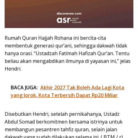
Rumah Quran Hajjah Rohana ini bercita-cita
membentuk generasi qur’ani, sehingga dakwah tidak
hanya orasi. “Ustadzah Fatimah Hafizah Qur’an. Tentu
beliau akan mengabdikan ilmunya di yayasan ini,” jelas
Hendri.
BACA JUGA:
Akhir 2027 Tak Boleh Ada Lagi Kota
yang Jorok, Kota Terbersih Dapat Rp20 Miliar
Disebutkan Hendri, setelah pernikahanya, Ustadz
Abdul Somad berkomitmen bersama istrinya untuk
membangun pesantren tahfiz quran, selain jalan
dakwah yang sudah dilakukan selama ini. ( BTM / r)