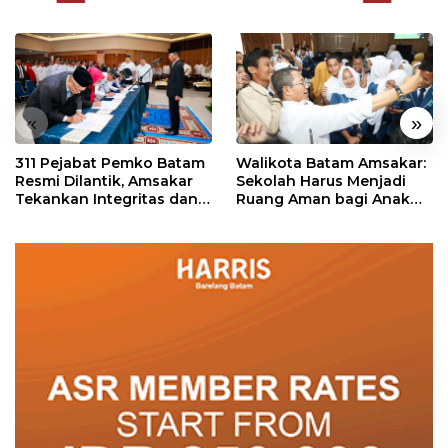
«
»
311 Pejabat Pemko Batam
Walikota Batam Amsakar:
Resmi Dilantik, Amsakar
Sekolah Harus Menjadi
Tekankan Integritas dan
Ruang Aman bagi Anak
Pelayanan
untuk Tumbuh dan
Berprestasi