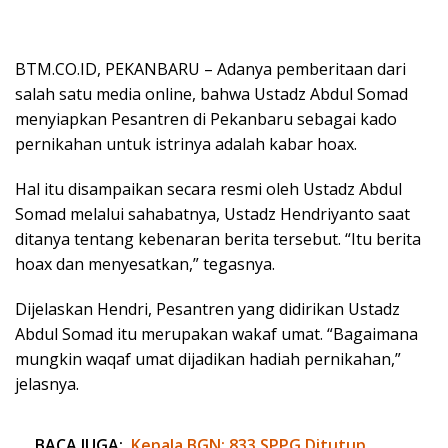
BTM.CO.ID, PEKANBARU – Adanya pemberitaan dari
salah satu media online, bahwa Ustadz Abdul Somad
menyiapkan Pesantren di Pekanbaru sebagai kado
pernikahan untuk istrinya adalah kabar hoax.
Hal itu disampaikan secara resmi oleh Ustadz Abdul
Somad melalui sahabatnya, Ustadz Hendriyanto saat
ditanya tentang kebenaran berita tersebut. “Itu berita
hoax dan menyesatkan,” tegasnya.
Dijelaskan Hendri, Pesantren yang didirikan Ustadz
Abdul Somad itu merupakan wakaf umat. “Bagaimana
mungkin waqaf umat dijadikan hadiah pernikahan,”
jelasnya.
BACA JUGA:
Kepala BGN: 833 SPPG Ditutup