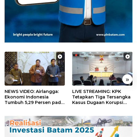
«
»
NEWS VIDEO: Airlangga:
LIVE STREAMING: KPK
Ekonomi Indonesia
Tetapkan Tiga Tersangka
Tumbuh 5,29 Persen pada
Kasus Dugaan Korupsi
Semester II 2026
Digitalisasi SPBU
Pertamina