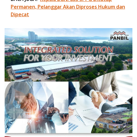
Permanen, Pelanggar Akan Diproses Hukum dan
Dipecat