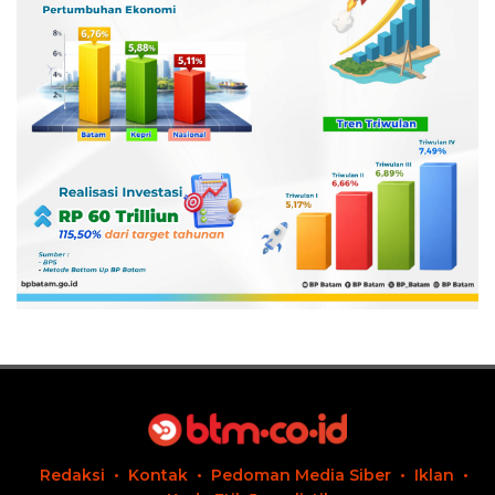
Redaksi
Kontak
Pedoman Media Siber
Iklan