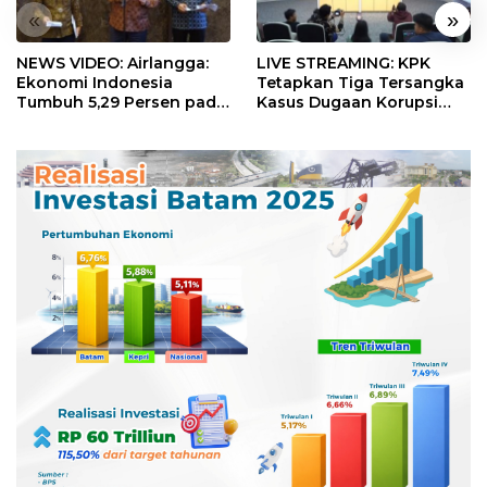
«
»
NEWS VIDEO: Airlangga:
LIVE STREAMING: KPK
Ekonomi Indonesia
Tetapkan Tiga Tersangka
Tumbuh 5,29 Persen pada
Kasus Dugaan Korupsi
Semester II 2026
Digitalisasi SPBU
Pertamina