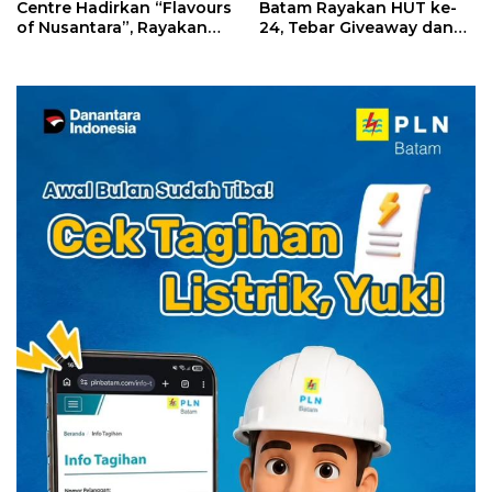
Centre Hadirkan “Flavours
Batam Rayakan HUT ke-
of Nusantara”, Rayakan
24, Tebar Giveaway dan
HUT RI dengan Cita Rasa
Diskon Menginap 24%
Kuliner Indonesia