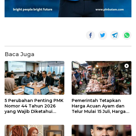
Baca Juga
5 Perubahan Penting PMK
Pemerintah Tetapkan
Nomor 44 Tahun 2026
Harga Acuan Ayam dan
yang Wajib Diketahui
Telur Mulai 15 Juli, Harga
Wajib Pajak dan
Ayam dan Telur Dijual
Konsultan Pajak
Segini di Batam. Masih
Mahal?