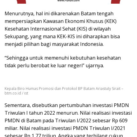
Menurutnya, hal ini dikarenakan Batam tengah
mempersiapkan Kawasan Ekonomi Khusus (KEK)
Kesehatan Internasional Sehat (KIS) di wilayah
Sekupang, yang mana KEK-KIS ini diharapkan bisa
menjadi pilihan bagi masyarakat Indonesia.
“Sehingga untuk memenuhi kebutuhan kesehatan
tidak perlu berobat ke luar negeri” ujarnya.
Kepala Biro Humas Promosi dan Protokol BP Batam Ariastuty Sirait –
btm.co.id / ist
Sementara, disebutkan pertumbuhan investasi PMDN
Triwulan I tahun 2022 menurun. Nilai realisasi investasi
PMDN di Batam pada Triwulan I/2022 sebesar Rp 609
miliar. Nilai realisasi investasi PMDN Triwulan I/2021
sebesar Rp 1,77 triliun. Angka yang terbilang cukup