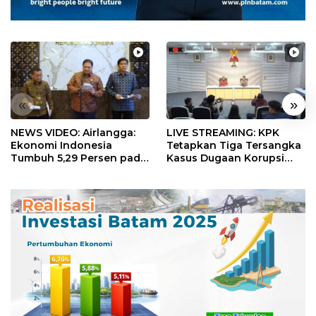
«
»
NEWS VIDEO: Airlangga:
LIVE STREAMING: KPK
Ekonomi Indonesia
Tetapkan Tiga Tersangka
Tumbuh 5,29 Persen pada
Kasus Dugaan Korupsi
Semester II 2026
Digitalisasi SPBU
Pertamina