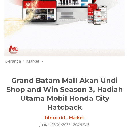
Beranda
Market
Grand Batam Mall Akan Undi
Shop and Win Season 3, Hadiah
Utama Mobil Honda City
Hatcback
btm.co.id
-
Market
Jumat, 07/01/2022 - 20:29 WIB