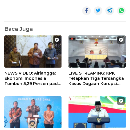
Baca Juga
NEWS VIDEO: Airlangga:
LIVE STREAMING: KPK
Ekonomi Indonesia
Tetapkan Tiga Tersangka
Tumbuh 5,29 Persen pada
Kasus Dugaan Korupsi
Semester II 2026
Digitalisasi SPBU
Pertamina