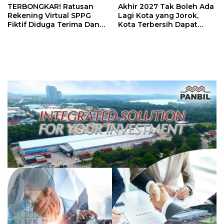
TERBONGKAR! Ratusan
Akhir 2027 Tak Boleh Ada
Rekening Virtual SPPG
Lagi Kota yang Jorok,
Fiktif Diduga Terima Dana
Kota Terbersih Dapat
Rp311 Miliar, Kasus
Rp20 Miliar
Dilaporkan ke Kejaksaan