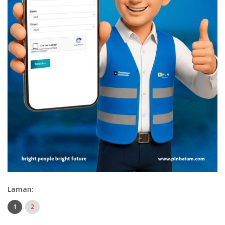
Laman:
1
2