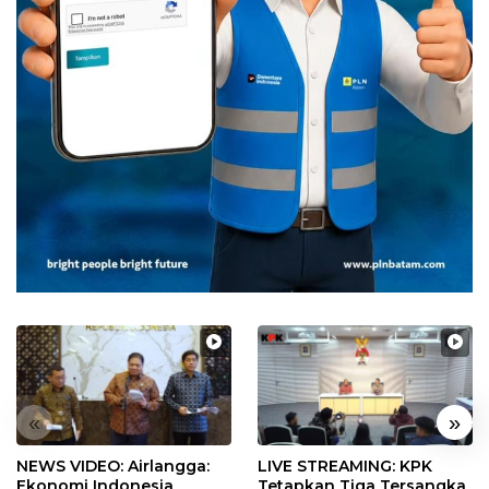
«
»
NEWS VIDEO: Airlangga:
LIVE STREAMING: KPK
Ekonomi Indonesia
Tetapkan Tiga Tersangka