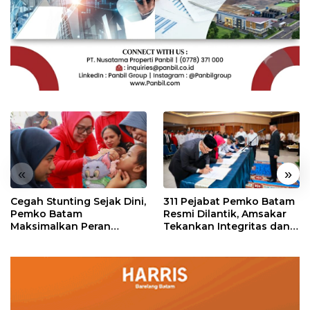
«
»
Cegah Stunting Sejak Dini,
311 Pejabat Pemko Batam
Pemko Batam
Resmi Dilantik, Amsakar
Maksimalkan Peran
Tekankan Integritas dan
Posyandu
Pelayanan