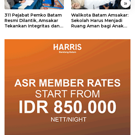
«
»
311 Pejabat Pemko Batam
Walikota Batam Amsakar:
Resmi Dilantik, Amsakar
Sekolah Harus Menjadi
Tekankan Integritas dan
Ruang Aman bagi Anak
Pelayanan
untuk Tumbuh dan
Berprestasi