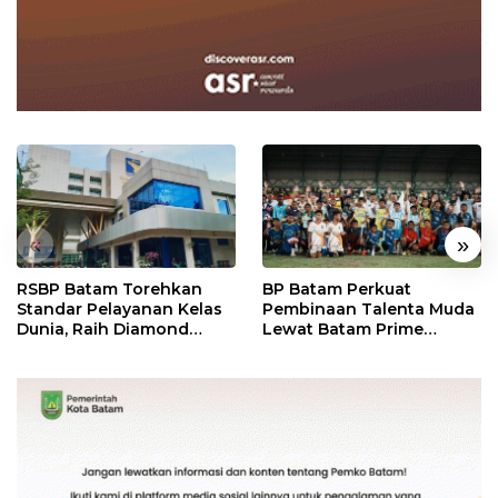
«
»
RSBP Batam Torehkan
BP Batam Perkuat
Standar Pelayanan Kelas
Pembinaan Talenta Muda
Dunia, Raih Diamond
Lewat Batam Prime
Status dari WSO
International Grassroot
Football Festival 2026