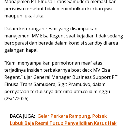
Manajemen PT Elnusa Trans Samudera memastikan
peristiwa tersebut tidak menimbulkan korban jiwa
maupun luka-luka.
Dalam keterangan resmi yang disampaikan
manajemen, MV Elsa Regent saat kejadian tidak sedang
beroperasi dan berada dalam kondisi standby di area
galangan kapal.
“Kami menyampaikan permohonan maaf atas
terjadinya insiden terbakarnya boat deck MV Elsa
Regent,” ujar General Manager Business Support PT
Elnusa Trans Samudera, Sigit Pramudyo, dalam
pernyataan tertulisnya diterima btm.co.id minggu
(25/1/2026).
BACA JUGA:
Gelar Perkara Rampung, Polsek
Lubuk Baja Resmi Tutup Penyelidikan Kasus Hak