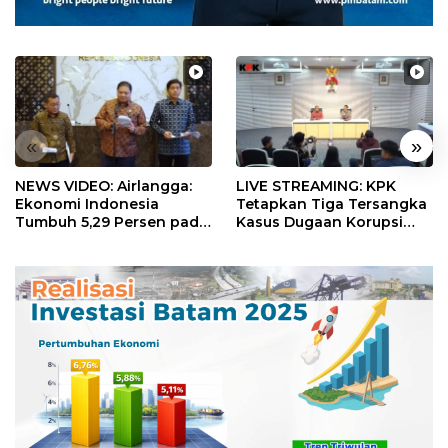
«
»
NEWS VIDEO: Airlangga:
LIVE STREAMING: KPK
Ekonomi Indonesia
Tetapkan Tiga Tersangka
Tumbuh 5,29 Persen pada
Kasus Dugaan Korupsi
Semester II 2026
Digitalisasi SPBU
Pertamina