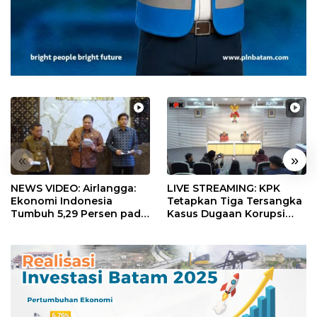
«
»
NEWS VIDEO: Airlangga:
LIVE STREAMING: KPK
Ekonomi Indonesia
Tetapkan Tiga Tersangka
Tumbuh 5,29 Persen pada
Kasus Dugaan Korupsi
Semester II 2026
Digitalisasi SPBU
Pertamina