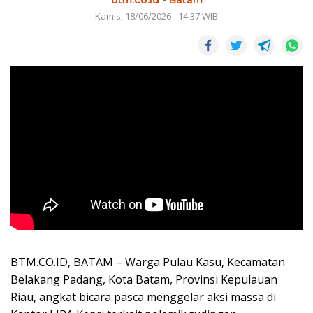
Kamis, 18/06/2026 - 14:37 WIB
BTM.CO.ID, BATAM – Warga Pulau Kasu, Kecamatan
Belakang Padang, Kota Batam, Provinsi Kepulauan
Riau, angkat bicara pasca menggelar aksi massa di