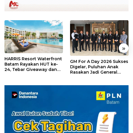
«
»
HARRIS Resort Waterfront
GM For A Day 2026 Sukses
Batam Rayakan HUT ke-
Digelar, Puluhan Anak
24, Tebar Giveaway dan
Rasakan Jadi General
Diskon Menginap 24%
Manager Hotel Sehari