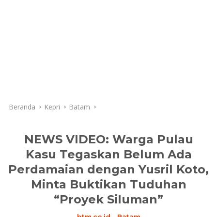
Beranda
Kepri
Batam
NEWS VIDEO: Warga Pulau
Kasu Tegaskan Belum Ada
Perdamaian dengan Yusril Koto,
Minta Buktikan Tuduhan
“Proyek Siluman”
btm.co.id
-
Batam