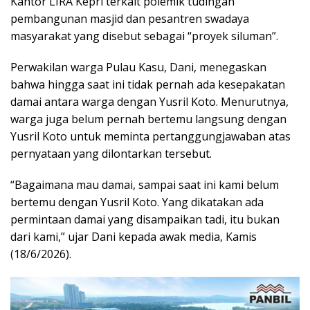
Kantor LIRA Kepri terkait polemik tudingan
pembangunan masjid dan pesantren swadaya
masyarakat yang disebut sebagai “proyek siluman”.
Perwakilan warga Pulau Kasu, Dani, menegaskan
bahwa hingga saat ini tidak pernah ada kesepakatan
damai antara warga dengan Yusril Koto. Menurutnya,
warga juga belum pernah bertemu langsung dengan
Yusril Koto untuk meminta pertanggungjawaban atas
pernyataan yang dilontarkan tersebut.
“Bagaimana mau damai, sampai saat ini kami belum
bertemu dengan Yusril Koto. Yang dikatakan ada
permintaan damai yang disampaikan tadi, itu bukan
dari kami,” ujar Dani kepada awak media, Kamis
(18/6/2026).