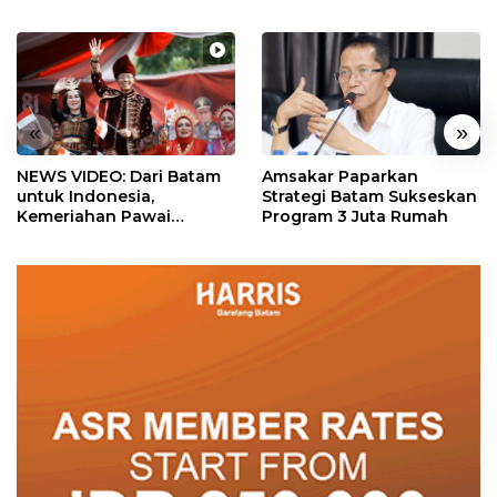
«
»
NEWS VIDEO: Dari Batam
Amsakar Paparkan
untuk Indonesia,
Strategi Batam Sukseskan
Kemeriahan Pawai
Program 3 Juta Rumah
Pembangunan Penuh
Warna