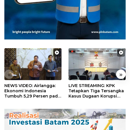
«
»
NEWS VIDEO: Airlangga:
LIVE STREAMING: KPK
Ekonomi Indonesia
Tetapkan Tiga Tersangka
Tumbuh 5,29 Persen pada
Kasus Dugaan Korupsi
Semester II 2026
Digitalisasi SPBU
Pertamina