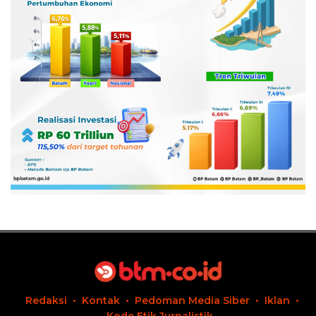
Redaksi
Kontak
Pedoman Media Siber
Iklan