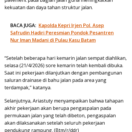
pavement pada bagian jalan guna meningkatkan
kekuatan dan daya tahan struktur jalan.
BACA JUGA:
Kapolda Kepri Irjen Pol. Asep
Safrudin Hadiri Peresmian Pondok Pesantren
Nur Iman Madani di Pulau Kasu Batam
“Setelah beberapa hari kemarin jalan sempat diahlikan,
selasa (21/4/2026) sore kemarin telah kembali dibuka.
Saat ini pekerjaan dilanjutkan dengan pembangunan
saluran drainase di bahu jalan pada area yang
terdampak,” katanya.
Selanjutnya, Ariastuty menyampaikan bahwa tahapan
akhir pekerjaan akan berupa pengaspalan pada
permukaan jalan yang telah dibeton, pengaspalan
akan dilaksanakan setelah seluruh pekerjaan
pendukung rampung. (Btm/r/ddr)