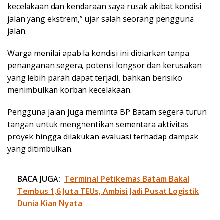
kecelakaan dan kendaraan saya rusak akibat kondisi
jalan yang ekstrem,” ujar salah seorang pengguna
jalan.
Warga menilai apabila kondisi ini dibiarkan tanpa
penanganan segera, potensi longsor dan kerusakan
yang lebih parah dapat terjadi, bahkan berisiko
menimbulkan korban kecelakaan.
Pengguna jalan juga meminta BP Batam segera turun
tangan untuk menghentikan sementara aktivitas
proyek hingga dilakukan evaluasi terhadap dampak
yang ditimbulkan.
BACA JUGA:
Terminal Petikemas Batam Bakal
Tembus 1,6 Juta TEUs, Ambisi Jadi Pusat Logistik
Dunia Kian Nyata