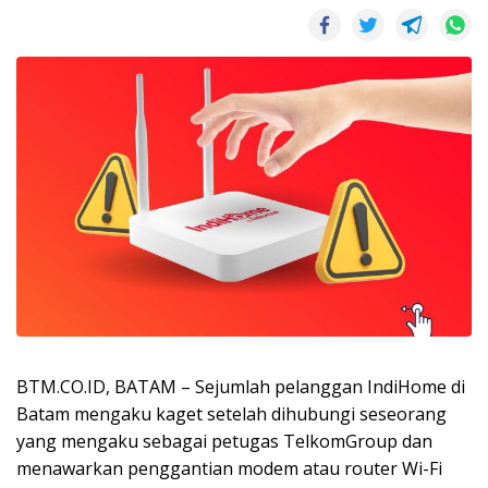
BTM.CO.ID, BATAM – Sejumlah pelanggan IndiHome di
Batam mengaku kaget setelah dihubungi seseorang
yang mengaku sebagai petugas TelkomGroup dan
menawarkan penggantian modem atau router Wi-Fi