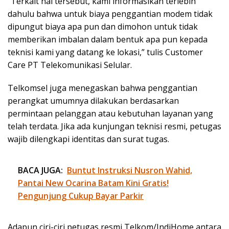
“Terkait hal tersebut, kami informasikan terlebih
dahulu bahwa untuk biaya penggantian modem tidak
dipungut biaya apa pun dan dimohon untuk tidak
memberikan imbalan dalam bentuk apa pun kepada
teknisi kami yang datang ke lokasi,” tulis Customer
Care PT Telekomunikasi Selular.
Telkomsel juga menegaskan bahwa penggantian
perangkat umumnya dilakukan berdasarkan
permintaan pelanggan atau kebutuhan layanan yang
telah terdata. Jika ada kunjungan teknisi resmi, petugas
wajib dilengkapi identitas dan surat tugas.
BACA JUGA:
Buntut Instruksi Nusron Wahid,
Pantai New Ocarina Batam Kini Gratis!
Pengunjung Cukup Bayar Parkir
Adapun ciri-ciri petugas resmi Telkom/IndiHome antara