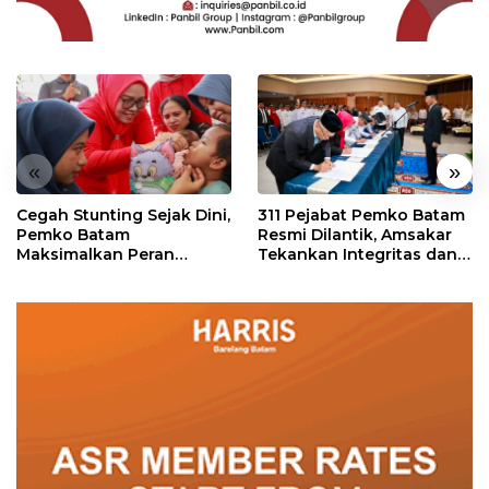
«
»
Cegah Stunting Sejak Dini,
311 Pejabat Pemko Batam
Pemko Batam
Resmi Dilantik, Amsakar
Maksimalkan Peran
Tekankan Integritas dan
Posyandu
Pelayanan