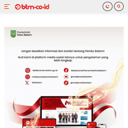
Langsung
ke
konten