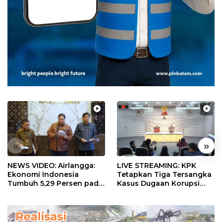
«
»
NEWS VIDEO: Airlangga:
LIVE STREAMING: KPK
Ekonomi Indonesia
Tetapkan Tiga Tersangka
Tumbuh 5,29 Persen pada
Kasus Dugaan Korupsi
Semester II 2026
Digitalisasi SPBU
Pertamina