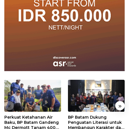
«
»
Perkuat Ketahanan Air
BP Batam Dukung
Baku, BP Batam Gandeng
Penguatan Literasi untuk
Mc Dermott Tanam 400
Membangun Karakter dan