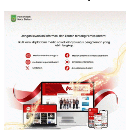
Bambu Betung di
Kebhinekaan Bagi
Bendungan Sei Nongsa
Generasi Masa Depan