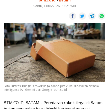
btm.co.id
-
Batam
Sabtu, 13/06/2026 - 11:25 WIB
Foto ilustrasi bungkus rokok ilegal tanpa pita cukai dihasilkan artificial
intelligence (AI) Gemini dari Google- btm.co.id
BTM.CO.ID, BATAM – Peredaran rokok ilegal di Batam
bukan persoalan baru. Meski berbagai operasi