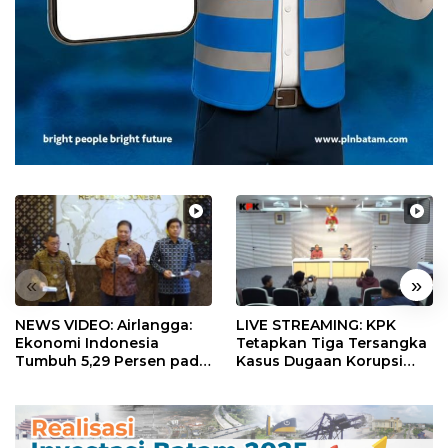
«
»
NEWS VIDEO: Airlangga:
LIVE STREAMING: KPK
Ekonomi Indonesia
Tetapkan Tiga Tersangka
Tumbuh 5,29 Persen pada
Kasus Dugaan Korupsi
Semester II 2026
Digitalisasi SPBU
Pertamina