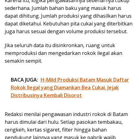
Karena itu, logika pengawasannya sebenarnya cukup
sederhana. Jumlah bahan baku yang masuk harus
dapat dihitung. Jumlah produksi yang dihasilkan harus
dapat diketahui. Kebutuhan pita cukai yang diterbitkan
juga harus sesuai dengan volume produksi tersebut.
Jika seluruh data itu disinkronkan, ruang untuk
memproduksi dan mengedarkan rokok ilegal akan
semakin sempit.
BACA JUGA:
H-Mild Produksi Batam Masuk Daftar
Rokok Ilegal yang Diamankan Bea Cukai, Jejak
Distribusinya Kembali Disorot
Redaksi menilai pengawasan industri rokok di Batam
harus dimulai dari hulu. Setiap pasokan tembakau,
cengkeh, kertas sigaret, filter hingga bahan
pendukung lainnya yang masuk ke pabrik wajib