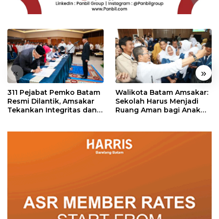
«
»
311 Pejabat Pemko Batam
Walikota Batam Amsakar:
Resmi Dilantik, Amsakar
Sekolah Harus Menjadi
Tekankan Integritas dan
Ruang Aman bagi Anak
Pelayanan
untuk Tumbuh dan
Berprestasi