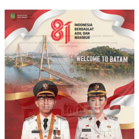
Status dari WSO
International Grassroot
Football Festival 2026