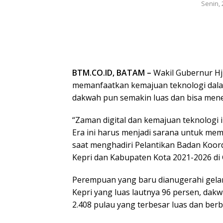
Senin, 
BTM.CO.ID, BATAM –
Wakil Gubernur Hj
memanfaatkan kemajuan teknologi dal
dakwah pun semakin luas dan bisa men
“Zaman digital dan kemajuan teknologi
Era ini harus menjadi sarana untuk me
saat menghadiri Pelantikan Badan Koor
Kepri dan Kabupaten Kota 2021-2026 di 
Perempuan yang baru dianugerahi gelar
Kepri yang luas lautnya 96 persen, dakwa
2.408 pulau yang terbesar luas dan be