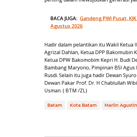
BACA JUGA:
Gandeng PWI Pusat, KJK
Agustus 2026
Hadir dalam pelantikan itu Wakil Ketua
Agrizal Dahlan, Ketua DPP Bakomubin K
Ketua DPW Bakomobim Kepri H. Budi Der
Bambang Maryono, Pimpinan BSI Agus H
Rusdi. Selain itu juga hadir Dewan Syur
Dewan Pakar Prof. Dr. H Chablullah Wi
Usman. ( BTM /ZL)
Batam
Kota Batam
Marlin Agusti