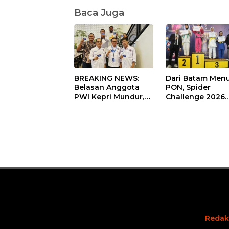
Baca Juga
BREAKING NEWS:
Dari Batam Menu
Belasan Anggota
PON, Spider
PWI Kepri Mundur,
Challenge 2026
Ada Apa?
Siapkan Atlet Juj
Andalan Kepri
Redak