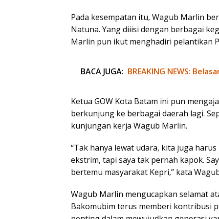
Pada kesempatan itu, Wagub Marlin berc
Natuna. Yang diiisi dengan berbagai k
Marlin pun ikut menghadiri pelantikan
BACA JUGA:
BREAKING NEWS: Belasa
Ketua GOW Kota Batam ini pun mengaja
berkunjung ke berbagai daerah lagi. Se
kunjungan kerja Wagub Marlin.
“Tak hanya lewat udara, kita juga haru
ekstrim, tapi saya tak pernah kapok. 
bertemu masyarakat Kepri,” kata Wagub
Wagub Marlin mengucapkan selamat ata
Bakomubim terus memberi kontribusi pos
penting dalam mewujudkan generasi yan