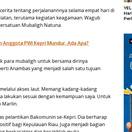
«
YEL
erita tentang perjalanannnya selama empat hari di
Har
egiatan, terutama kegiatan keagamaan. Wagub
Per
den
 Persatuan Mubaligh Natuna.
mel
Con
n Anggota PWI Kepri Mundur, Ada Apa?
k para mubaligh untuk bersama dirinya
perti Anambas yang menjadi salah satu tujuan
s melalui akses laut. Memang kadang-kadang
Saya lakukan sesuai dengan kemampuan saya. Untuk
 Marlin.
s pelantikan Bakomunin se-Kepri. Dia berharap
itif bagi Kepulauan Riau. Juga menjadi bagian
g berkarakter dan berakhlak mulia.