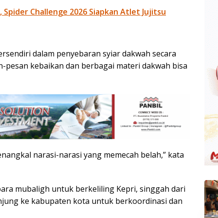
Spider Challenge 2026 Siapkan Atlet Jujitsu
tersendiri dalam penyebaran syiar dakwah secara
an-pesan kebaikan dan berbagai materi dakwah bisa
nangkal narasi-narasi yang memecah belah,” kata
ra mubaligh untuk berkeliling Kepri, singgah dari
unjung ke kabupaten kota untuk berkoordinasi dan