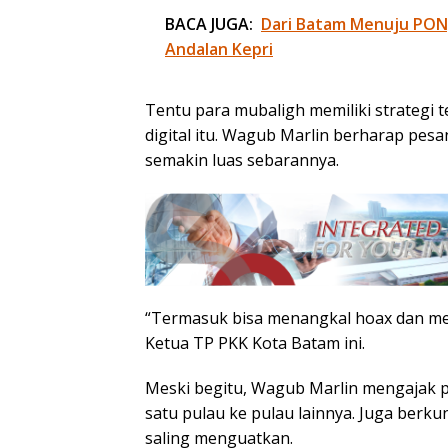
BACA JUGA:
Dari Batam Menuju PON, 
Andalan Kepri
Tentu para mubaligh memiliki strategi 
digital itu. Wagub Marlin berharap pes
semakin luas sebarannya.
“Termasuk bisa menangkal hoax dan me
Ketua TP PKK Kota Batam ini.
Meski begitu, Wagub Marlin mengajak pa
satu pulau ke pulau lainnya. Juga berk
saling menguatkan.