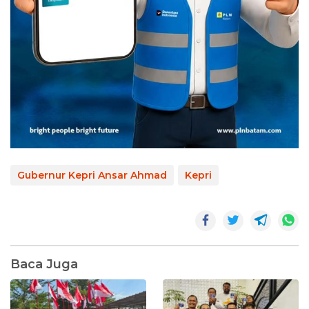
Gubernur Kepri Ansar Ahmad
Kepri
Baca Juga