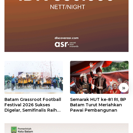
«
»
Batam Grassroot Football
Semarak HUT ke-81 RI, BP
Festival 2026 Sukses
Batam Turut Meriahkan
Digelar, Semifinalis Raih
Pawai Pembangunan
Tiket Ajang Internasional