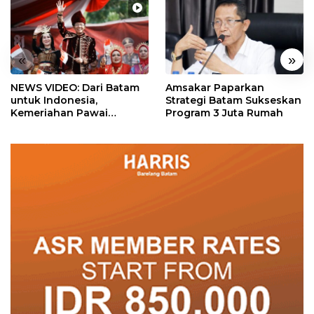
«
»
NEWS VIDEO: Dari Batam
Amsakar Paparkan
untuk Indonesia,
Strategi Batam Sukseskan
Kemeriahan Pawai
Program 3 Juta Rumah
Pembangunan Penuh
Warna