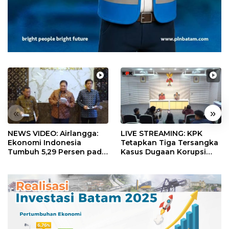
«
»
NEWS VIDEO: Airlangga:
LIVE STREAMING: KPK
Ekonomi Indonesia
Tetapkan Tiga Tersangka
Tumbuh 5,29 Persen pada
Kasus Dugaan Korupsi
Semester II 2026
Digitalisasi SPBU
Pertamina