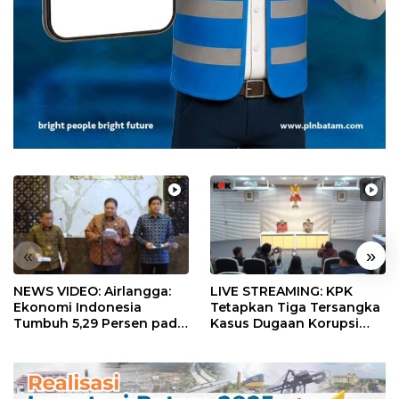
«
»
NEWS VIDEO: Airlangga:
LIVE STREAMING: KPK
Ekonomi Indonesia
Tetapkan Tiga Tersangka
Tumbuh 5,29 Persen pada
Kasus Dugaan Korupsi
Semester II 2026
Digitalisasi SPBU
Pertamina