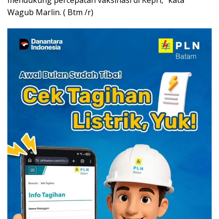
mendukung percepatan vaksinasi di Kepri,” kata
Wagub Marlin. ( Btm /r)