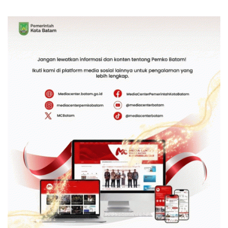
Bambu Betung di
Kebhinekaan Bagi
Bendungan Sei Nongsa
Generasi Masa Depan