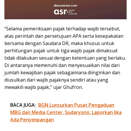
“Selama pemeriksaan pajak terhadap wajib tersebut,
atas perintah dan persetujuan APA serta kesepakatan
bersama dengan Saudara DR, maka khusus untuk
perhitungan pajak untuk tiga wajib pajak dimaksud
tidak dilakukan sesuai dengan ketentuan yang berlaku.
Di antaranya memenuhi dan menyesuaikan nilai dari
jumlah kewajiban pajak sebagaimana diinginkan dan
diusulkan dari wajib pajaknya sendiri atau yang
mewakili wajib pajak,” ujar Ghufron.
BACA JUGA:
BGN Luncurkan Pusat Pengaduan
MBG dan Media Center, Sudaryono: Laporkan Jika
Ada Penyimpangan