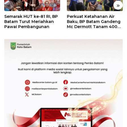
«
»
Semarak HUT ke-81 RI, BP
Perkuat Ketahanan Air
Batam Turut Meriahkan
Baku, BP Batam Gandeng
Pawai Pembangunan
Mc Dermott Tanam 400
Bambu Betung di
Bendungan Sei Nongsa