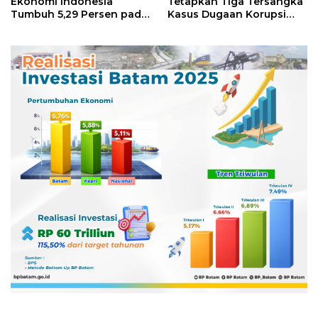
Ekonomi Indonesia
Tetapkan Tiga Tersangka
Tumbuh 5,29 Persen pada
Kasus Dugaan Korupsi
Semester II 2026
Digitalisasi SPBU
Pertamina