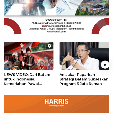
«
»
NEWS VIDEO: Dari Batam
Amsakar Paparkan
untuk Indonesia,
Strategi Batam Sukseskan
Kemeriahan Pawai
Program 3 Juta Rumah
Pembangunan Penuh
Warna