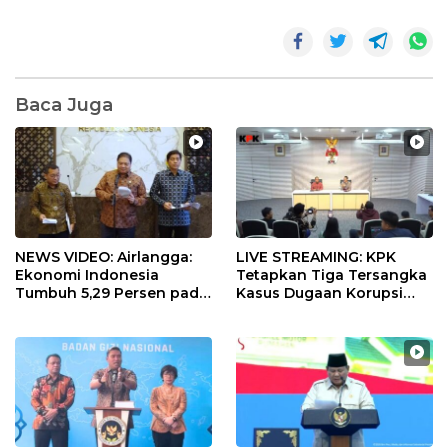
Baca Juga
NEWS VIDEO: Airlangga:
LIVE STREAMING: KPK
Ekonomi Indonesia
Tetapkan Tiga Tersangka
Tumbuh 5,29 Persen pada
Kasus Dugaan Korupsi
Semester II 2026
Digitalisasi SPBU
Pertamina