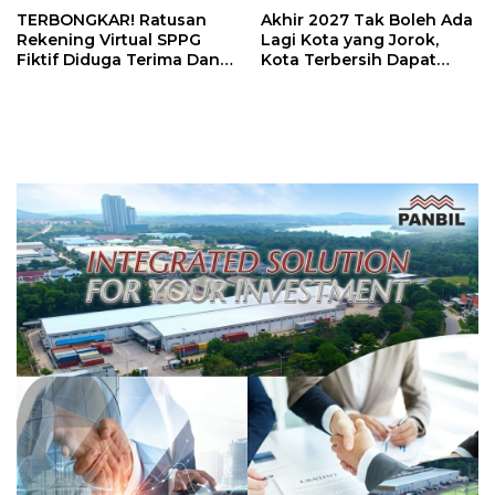
TERBONGKAR! Ratusan
Akhir 2027 Tak Boleh Ada
Rekening Virtual SPPG
Lagi Kota yang Jorok,
Fiktif Diduga Terima Dana
Kota Terbersih Dapat
Rp311 Miliar, Kasus
Rp20 Miliar
Dilaporkan ke Kejaksaan