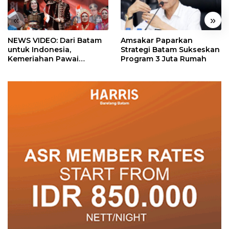
«
»
NEWS VIDEO: Dari Batam
Amsakar Paparkan
untuk Indonesia,
Strategi Batam Sukseskan
Kemeriahan Pawai
Program 3 Juta Rumah
Pembangunan Penuh
Warna