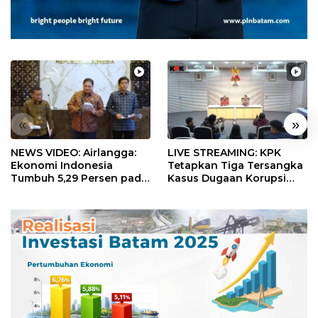
«
»
NEWS VIDEO: Airlangga:
LIVE STREAMING: KPK
Ekonomi Indonesia
Tetapkan Tiga Tersangka
Tumbuh 5,29 Persen pada
Kasus Dugaan Korupsi
Semester II 2026
Digitalisasi SPBU
Pertamina