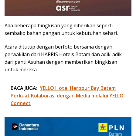
Ada beberapa bingkisan yang diberikan seperti
sembako bahan pangan untuk kebutuhan sehari.
Acara ditutup dengan berfoto bersama dengan
perwakilan dari HARRIS Hotels Batam dan adik-adik
dari panti Asuhan dengan memberikan bingkisan
untuk mereka.
BACA JUGA:
YELLO Hotel Harbour Bay Batam
Perkuat Kolaborasi dengan Media melalui YELLO
Connect