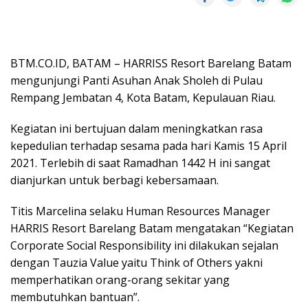
BTM.CO.ID, BATAM – HARRIS
S Resort Barelang Batam
mengunjungi Panti Asuhan Anak Sholeh di Pulau
Rempang Jembatan 4, Kota Batam, Kepulauan Riau.
Kegiatan ini bertujuan dalam meningkatkan rasa
kepedulian terhadap sesama pada hari Kamis 15 April
2021. Terlebih
di saat Ramadhan 1442 H ini sangat
dianjurkan untuk berbagi kebersamaan.
Titis Marcelina selaku Human Resources Manager
HARRIS Resort Barelang Batam mengatakan “Kegiatan
Corporate Social Responsibility ini dilakukan sejalan
dengan Tauzia Value yaitu Think of Others yakni
memperhatikan orang-orang sekitar yang
membutuhkan bantuan”.