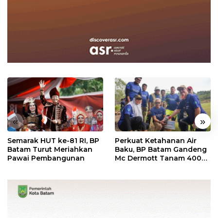
«
»
Semarak HUT ke-81 RI, BP
Perkuat Ketahanan Air
Batam Turut Meriahkan
Baku, BP Batam Gandeng
Pawai Pembangunan
Mc Dermott Tanam 400
Bambu Betung di
Bendungan Sei Nongsa