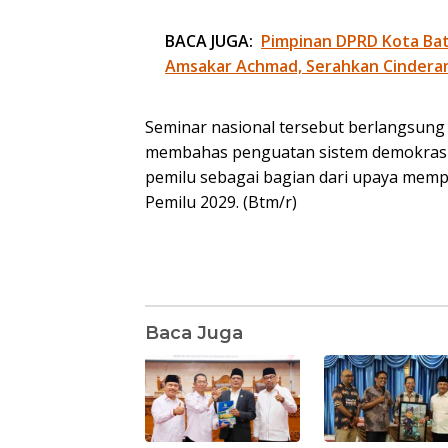
BACA JUGA:
Pimpinan DPRD Kota Bat
Amsakar Achmad, Serahkan Cindera
Seminar nasional tersebut berlangsung i
membahas penguatan sistem demokrasi, r
pemilu sebagai bagian dari upaya memp
Pemilu 2029. (Btm/r)
Baca Juga