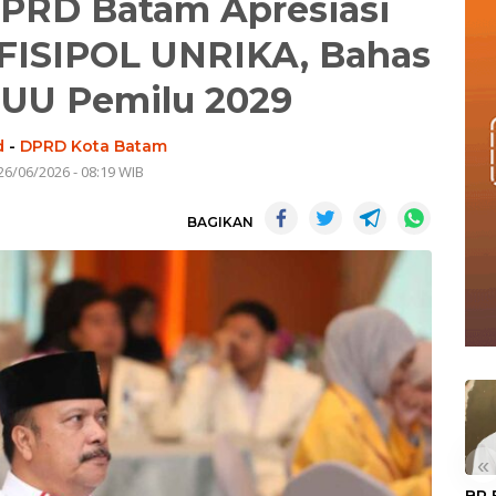
DPRD Batam Apresiasi
 FISIPOL UNRIKA, Bahas
 UU Pemilu 2029
d
-
DPRD Kota Batam
26/06/2026 - 08:19 WIB
BAGIKAN
«