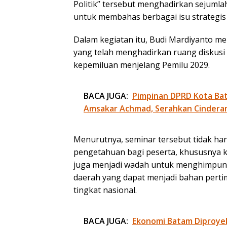
Politik” tersebut menghadirkan sejumlah 
untuk membahas berbagai isu strategis 
Dalam kegiatan itu, Budi Mardiyanto me
yang telah menghadirkan ruang diskusi
kepemiluan menjelang Pemilu 2029.
BACA JUGA:
Pimpinan DPRD Kota Bat
Amsakar Achmad, Serahkan Cindera
Menurutnya, seminar tersebut tidak 
pengetahuan bagi peserta, khususnya k
juga menjadi wadah untuk menghimpun 
daerah yang dapat menjadi bahan pert
tingkat nasional.
BACA JUGA:
Ekonomi Batam Diproye