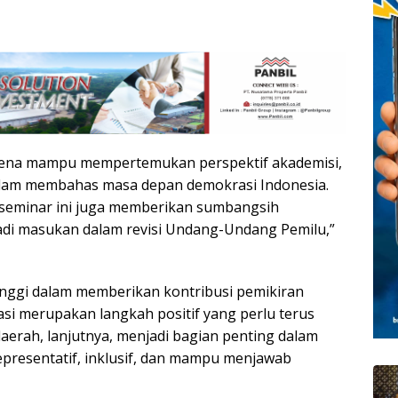
karena mampu mempertemukan perspektif akademisi,
alam membahas masa depan demokrasi Indonesia.
 seminar ini juga memberikan sumbangsih
adi masukan dalam revisi Undang-Undang Pemilu,”
tinggi dalam memberikan kontribusi pemikiran
i merupakan langkah positif yang perlu terus
daerah, lanjutnya, menjadi bagian penting dalam
epresentatif, inklusif, dan mampu menjawab