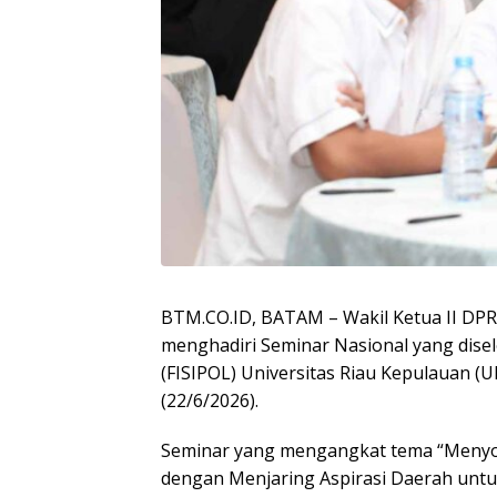
BTM.CO.ID, BATAM – Wakil Ketua II DPR
menghadiri Seminar Nasional yang disele
(FISIPOL) Universitas Riau Kepulauan (U
(22/6/2026).
Seminar yang mengangkat tema “Meny
dengan Menjaring Aspirasi Daerah unt