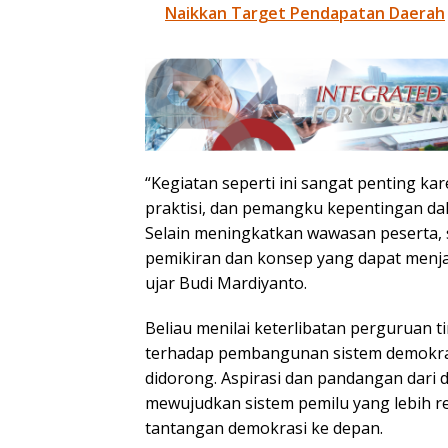
Naikkan Target Pendapatan Daerah
“Kegiatan seperti ini sangat penting 
praktisi, dan pemangku kepentingan d
Selain meningkatkan wawasan peserta,
pemikiran dan konsep yang dapat menj
ujar Budi Mardiyanto.
Beliau menilai keterlibatan perguruan 
terhadap pembangunan sistem demokras
didorong. Aspirasi dan pandangan dari 
mewujudkan sistem pemilu yang lebih r
tantangan demokrasi ke depan.