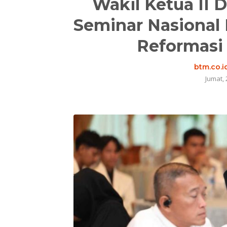
Wakil Ketua II 
Seminar Nasional
Reformasi
btm.co.i
Jumat, 