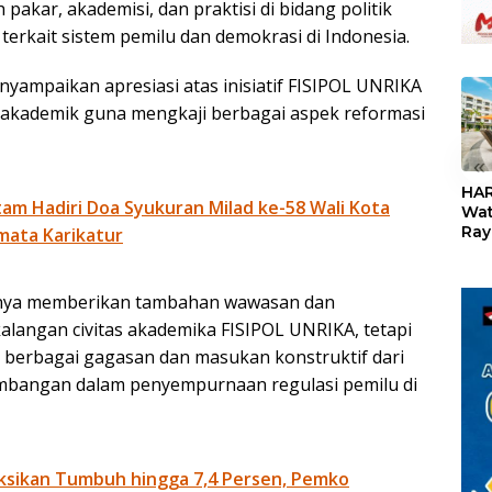
pakar, akademisi, dan praktisi di bidang politik
terkait sistem pemilu dan demokrasi di Indonesia.
nyampaikan apresiasi atas inisiatif FISIPOL UNRIKA
 akademik guna mengkaji berbagai aspek reformasi
«
HAR
am Hadiri Doa Syukuran Milad ke-58 Wali Kota
Wat
Ray
mata Karikatur
Teb
Dis
24
hanya memberikan tambahan wawasan dan
alangan civitas akademika FISIPOL UNRIKA, tetapi
berbagai gagasan dan masukan konstruktif dari
imbangan dalam penyempurnaan regulasi pemilu di
ksikan Tumbuh hingga 7,4 Persen, Pemko