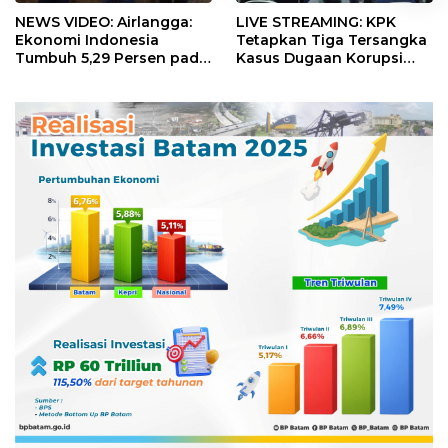
NEWS VIDEO: Airlangga:
LIVE STREAMING: KPK
Ekonomi Indonesia
Tetapkan Tiga Tersangka
Tumbuh 5,29 Persen pada
Kasus Dugaan Korupsi
Semester II 2026
Digitalisasi SPBU
Pertamina