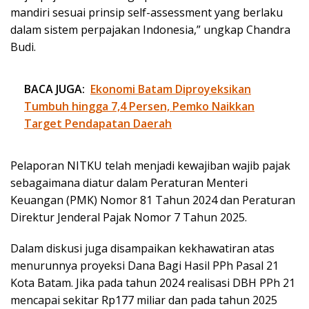
mandiri sesuai prinsip self-assessment yang berlaku
dalam sistem perpajakan Indonesia,” ungkap Chandra
Budi.
BACA JUGA:
Ekonomi Batam Diproyeksikan
Tumbuh hingga 7,4 Persen, Pemko Naikkan
Target Pendapatan Daerah
Pelaporan NITKU telah menjadi kewajiban wajib pajak
sebagaimana diatur dalam Peraturan Menteri
Keuangan (PMK) Nomor 81 Tahun 2024 dan Peraturan
Direktur Jenderal Pajak Nomor 7 Tahun 2025.
Dalam diskusi juga disampaikan kekhawatiran atas
menurunnya proyeksi Dana Bagi Hasil PPh Pasal 21
Kota Batam. Jika pada tahun 2024 realisasi DBH PPh 21
mencapai sekitar Rp177 miliar dan pada tahun 2025