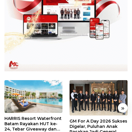
«
»
HARRIS Resort Waterfront
GM For A Day 2026 Sukses
Batam Rayakan HUT ke-
Digelar, Puluhan Anak
24, Tebar Giveaway dan
Rasakan Jadi General