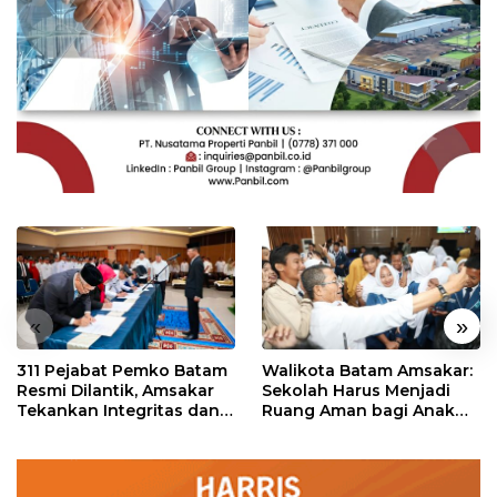
«
»
311 Pejabat Pemko Batam
Walikota Batam Amsakar:
Resmi Dilantik, Amsakar
Sekolah Harus Menjadi
Tekankan Integritas dan
Ruang Aman bagi Anak
Pelayanan
untuk Tumbuh dan
Berprestasi