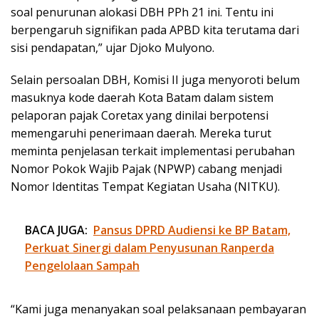
soal penurunan alokasi DBH PPh 21 ini. Tentu ini
berpengaruh signifikan pada APBD kita terutama dari
sisi pendapatan,” ujar Djoko Mulyono.
Selain persoalan DBH, Komisi II juga menyoroti belum
masuknya kode daerah Kota Batam dalam sistem
pelaporan pajak Coretax yang dinilai berpotensi
memengaruhi penerimaan daerah. Mereka turut
meminta penjelasan terkait implementasi perubahan
Nomor Pokok Wajib Pajak (NPWP) cabang menjadi
Nomor Identitas Tempat Kegiatan Usaha (NITKU).
BACA JUGA:
Pansus DPRD Audiensi ke BP Batam,
Perkuat Sinergi dalam Penyusunan Ranperda
Pengelolaan Sampah
“Kami juga menanyakan soal pelaksanaan pembayaran