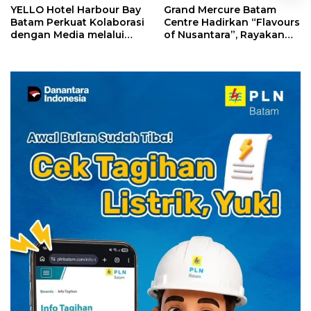
YELLO Hotel Harbour Bay
Grand Mercure Batam
Batam Perkuat Kolaborasi
Centre Hadirkan “Flavours
dengan Media melalui
of Nusantara”, Rayakan
YELLO Connect
HUT RI dengan Cita Rasa
Kuliner Indonesia