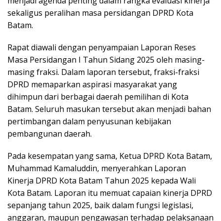
menjadi agenda penting dalam rangka evaluasi kinerja
sekaligus peralihan masa persidangan DPRD Kota
Batam.
Rapat diawali dengan penyampaian Laporan Reses
Masa Persidangan I Tahun Sidang 2025 oleh masing-
masing fraksi. Dalam laporan tersebut, fraksi-fraksi
DPRD memaparkan aspirasi masyarakat yang
dihimpun dari berbagai daerah pemilihan di Kota
Batam. Seluruh masukan tersebut akan menjadi bahan
pertimbangan dalam penyusunan kebijakan
pembangunan daerah.
Pada kesempatan yang sama, Ketua DPRD Kota Batam,
Muhammad Kamaluddin, menyerahkan Laporan
Kinerja DPRD Kota Batam Tahun 2025 kepada Wali
Kota Batam. Laporan itu memuat capaian kinerja DPRD
sepanjang tahun 2025, baik dalam fungsi legislasi,
anggaran, maupun pengawasan terhadap pelaksanaan