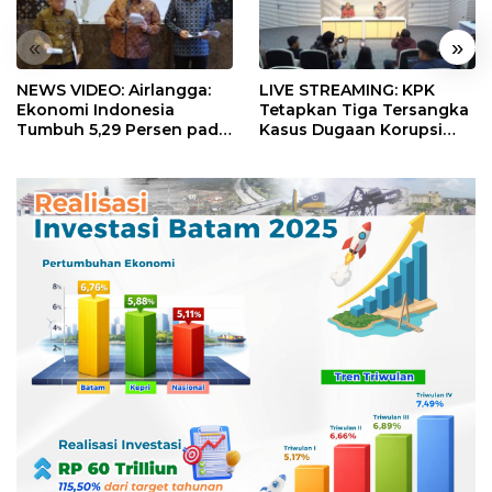
«
»
NEWS VIDEO: Airlangga:
LIVE STREAMING: KPK
Ekonomi Indonesia
Tetapkan Tiga Tersangka
Tumbuh 5,29 Persen pada
Kasus Dugaan Korupsi
Semester II 2026
Digitalisasi SPBU
Pertamina