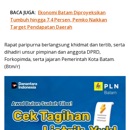
BACA JUGA:
Ekonomi Batam Diproyeksikan
Tumbuh hingga 7,4 Persen, Pemko Naikkan
Target Pendapatan Daerah
Rapat paripurna berlangsung khidmat dan tertib, serta
dihadiri unsur pimpinan dan anggota DPRD,
Forkopimda, serta jajaran Pemerintah Kota Batam.
(Btm/r)