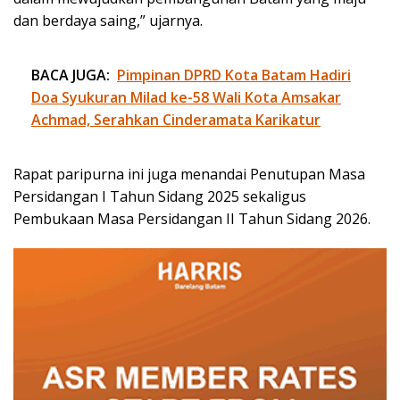
dan berdaya saing,” ujarnya.
BACA JUGA:
Pimpinan DPRD Kota Batam Hadiri
Doa Syukuran Milad ke-58 Wali Kota Amsakar
Achmad, Serahkan Cinderamata Karikatur
Rapat paripurna ini juga menandai Penutupan Masa
Persidangan I Tahun Sidang 2025 sekaligus
Pembukaan Masa Persidangan II Tahun Sidang 2026.