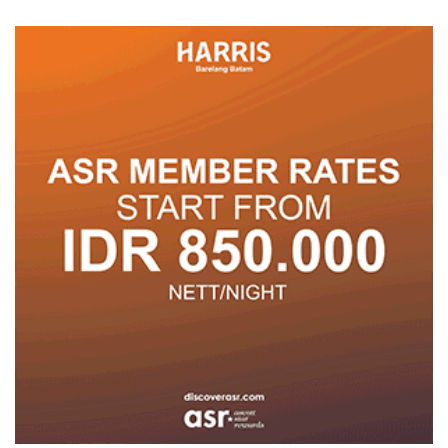
Posyandu