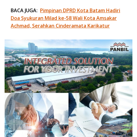
BACA JUGA:
Pimpinan DPRD Kota Batam Hadiri
Doa Syukuran Milad ke-58 Wali Kota Amsakar
Achmad, Serahkan Cinderamata Karikatur