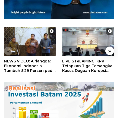
«
»
NEWS VIDEO: Airlangga:
LIVE STREAMING: KPK
Ekonomi Indonesia
Tetapkan Tiga Tersangka
Tumbuh 5,29 Persen pada
Kasus Dugaan Korupsi
Semester II 2026
Digitalisasi SPBU
Pertamina