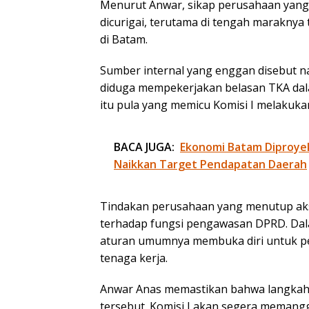
Menurut Anwar, sikap perusahaan yang
dicurigai, terutama di tengah maraknya 
di Batam.
Sumber internal yang enggan disebut
diduga mempekerjakan belasan TKA dala
itu pula yang memicu Komisi I melakukan
BACA JUGA:
Ekonomi Batam Diproye
Naikkan Target Pendapatan Daerah
Tindakan perusahaan yang menutup aks
terhadap fungsi pengawasan DPRD. Dal
aturan umumnya membuka diri untuk pe
tenaga kerja.
Anwar Anas memastikan bahwa langkah 
tersebut. Komisi I akan segera meman