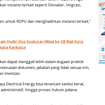
instansi terkait seperti Disnaker, Imigrasi,
n untuk RDPU dan menghadirkan instansi terkait,”
am Hadiri Doa Syukuran Milad ke-58 Wali Kota
mata Karikatur
an dapat menggali lebih dalam dugaan praktik
aksesuaian dokumen, jabatan yang tidak sesuai izin,
 investasi.
aya Electrical Energy bisa terancam sanksi berat,
a administratif, hingga proses hukum pidana