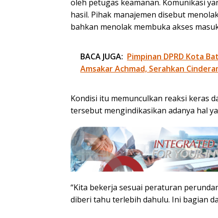
oleh petugas keamanan. Komunikasi yan
hasil. Pihak manajemen disebut menol
bahkan menolak membuka akses masuk 
BACA JUGA:
Pimpinan DPRD Kota Bat
Amsakar Achmad, Serahkan Cindera
Kondisi itu memunculkan reaksi keras da
tersebut mengindikasikan adanya hal y
“Kita bekerja sesuai peraturan perund
diberi tahu terlebih dahulu. Ini bagian 