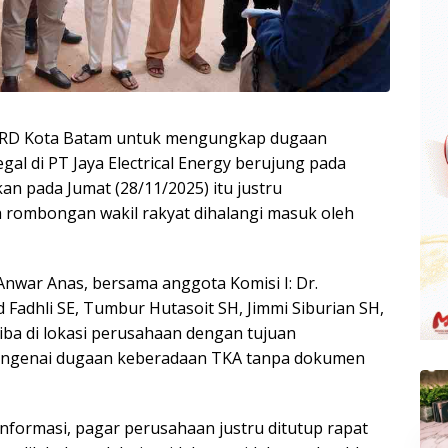
PRD Kota Batam untuk mengungkap dugaan
gal di PT Jaya Electrical Energy berujung pada
akan pada Jumat (28/11/2025) itu justru
 rombongan wakil rakyat dihalangi masuk oleh
 Anwar Anas, bersama anggota Komisi I: Dr.
hli SE, Tumbur Hutasoit SH, Jimmi Siburian SH,
ba di lokasi perusahaan dengan tujuan
mengenai dugaan keberadaan TKA tanpa dokumen
ormasi, pagar perusahaan justru ditutup rapat