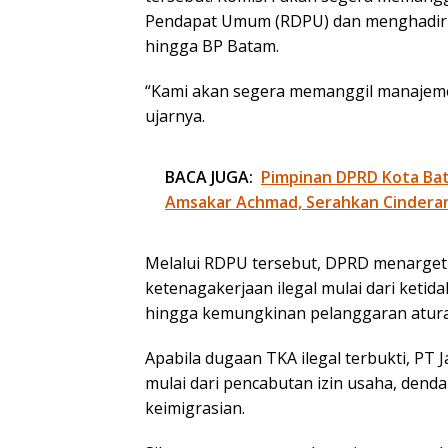
Pendapat Umum (RDPU) dan menghadirkan 
hingga BP Batam.
“Kami akan segera memanggil manajeme
ujarnya.
BACA JUGA:
Pimpinan DPRD Kota Bat
Amsakar Achmad, Serahkan Cindera
Melalui RDPU tersebut, DPRD menargetk
ketenagakerjaan ilegal mulai dari ketid
hingga kemungkinan pelanggaran aturan
Apabila dugaan TKA ilegal terbukti, PT J
mulai dari pencabutan izin usaha, dend
keimigrasian.