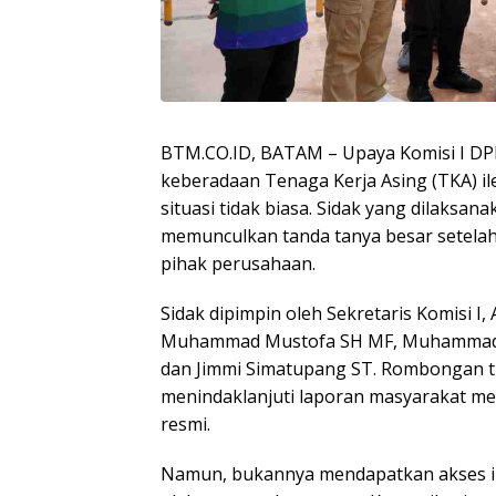
BTM.CO.ID, BATAM – Upaya Komisi I D
keberadaan Tenaga Kerja Asing (TKA) ile
situasi tidak biasa. Sidak yang dilaksan
memunculkan tanda tanya besar setelah
pihak perusahaan.
Sidak dipimpin oleh Sekretaris Komisi I,
Muhammad Mustofa SH MF, Muhammad Fad
dan Jimmi Simatupang ST. Rombongan ti
menindaklanjuti laporan masyarakat 
resmi.
Namun, bukannya mendapatkan akses inf