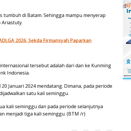
 terus tumbuh di Batam. Sehingga mampu menyerap
 Ariastuty.
ADLGA 2026, Sekda Firmansyah Paparkan
nternasional tersebut adalah dari dan ke Kunming
ink Indonesia.
 20 Januari 2024 mendatang. Dimana, pada periode
dijadwalkan satu kali seminggu.
dua kali seminggu dan pada periode selanjutnya
n menjadi tiga kali seminggu. (BTM /r)