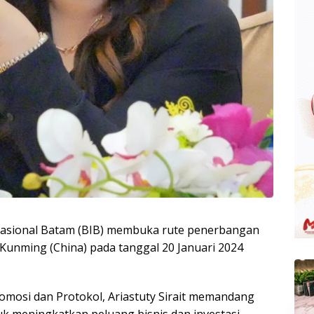
nasional Batam (BIB) membuka rute penerbangan
 Kunming (China) pada tanggal 20 Januari 2024
omosi dan Protokol, Ariastuty Sirait memandang
uk meningkatkan peluang bisnis dan investasi.