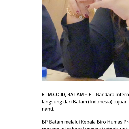
BTM.CO.ID, BATAM –
PT Bandara Inter
langsung dari Batam (Indonesia) tujuan
nanti.
BP Batam melalui Kepala Biro Humas Pr
rencana ini sebagai upaya strategis unt