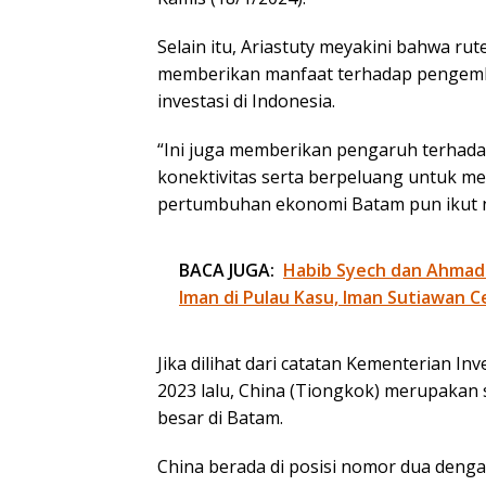
Selain itu, Ariastuty meyakini bahwa ru
memberikan manfaat terhadap pengemb
investasi di Indonesia.
“Ini juga memberikan pengaruh terha
konektivitas serta berpeluang untuk m
pertumbuhan ekonomi Batam pun ikut n
BACA JUGA:
Habib Syech dan Ahmad
Iman di Pulau Kasu, Iman Sutiawan C
Jika dilihat dari catatan Kementerian In
2023 lalu, China (Tiongkok) merupakan s
besar di Batam.
China berada di posisi nomor dua dengan