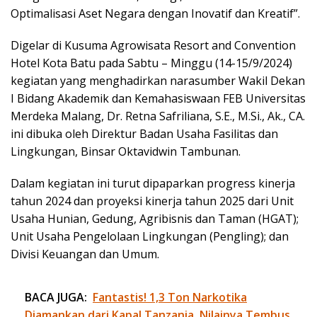
Optimalisasi Aset Negara dengan Inovatif dan Kreatif”.
Digelar di Kusuma Agrowisata Resort and Convention
Hotel Kota Batu pada Sabtu – Minggu (14-15/9/2024)
kegiatan yang menghadirkan narasumber Wakil Dekan
I Bidang Akademik dan Kemahasiswaan FEB Universitas
Merdeka Malang, Dr. Retna Safriliana, S.E., M.Si., Ak., CA.
ini dibuka oleh Direktur Badan Usaha Fasilitas dan
Lingkungan, Binsar Oktavidwin Tambunan.
Dalam kegiatan ini turut dipaparkan progress kinerja
tahun 2024 dan proyeksi kinerja tahun 2025 dari Unit
Usaha Hunian, Gedung, Agribisnis dan Taman (HGAT);
Unit Usaha Pengelolaan Lingkungan (Pengling); dan
Divisi Keuangan dan Umum.
BACA JUGA:
Fantastis! 1,3 Ton Narkotika
Diamankan dari Kapal Tanzania, Nilainya Tembus