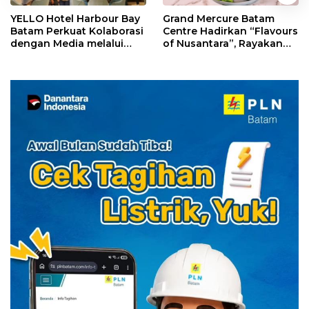
YELLO Hotel Harbour Bay
Grand Mercure Batam
Batam Perkuat Kolaborasi
Centre Hadirkan “Flavours
dengan Media melalui
of Nusantara”, Rayakan
YELLO Connect
HUT RI dengan Cita Rasa
Kuliner Indonesia