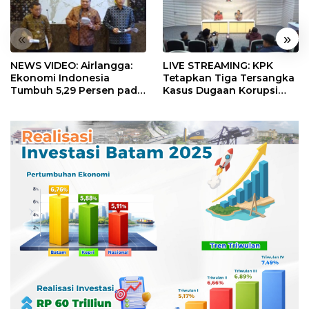
«
»
NEWS VIDEO: Airlangga:
LIVE STREAMING: KPK
Ekonomi Indonesia
Tetapkan Tiga Tersangka
Tumbuh 5,29 Persen pada
Kasus Dugaan Korupsi
Semester II 2026
Digitalisasi SPBU
Pertamina