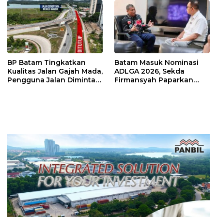
BP Batam Tingkatkan
Batam Masuk Nominasi
Kualitas Jalan Gajah Mada,
ADLGA 2026, Sekda
Pengguna Jalan Diminta
Firmansyah Paparkan
Ekstra Hati-hati
Transformasi Digital
Berbasis Data