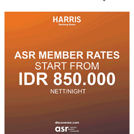
Posyandu
Pelayanan