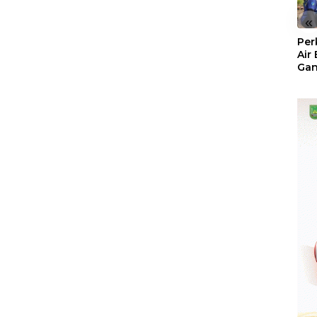
«
Per
Air
Ga
Der
Bam
Ben
No