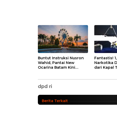
Buntut Instruksi Nusron
Fantastis! 1
Wahid, Pantai New
Narkotika 
Ocarina Batam Kini
dari Kapal 
Wakil Wali Kota Batam
Gratis! Pengunjung
Nilainya T
Cukup Bayar Parkir
Triliun
Kunjungan BLUD DPD R
dpd ri
News Update
|
Jumat, 11/06/2021 - 08:23 WIB
Berita Terkait