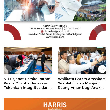
«
»
311 Pejabat Pemko Batam
Walikota Batam Amsakar:
Resmi Dilantik, Amsakar
Sekolah Harus Menjadi
Tekankan Integritas dan
Ruang Aman bagi Anak
Pelayanan
untuk Tumbuh dan
Berprestasi