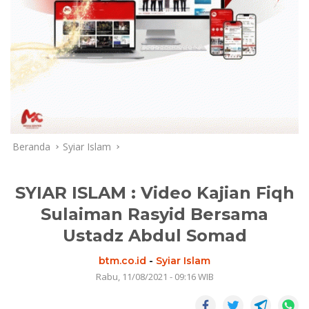
Beranda
Syiar Islam
SYIAR ISLAM : Video Kajian Fiqh
Sulaiman Rasyid Bersama
Ustadz Abdul Somad
btm.co.id
-
Syiar Islam
Rabu, 11/08/2021 - 09:16 WIB