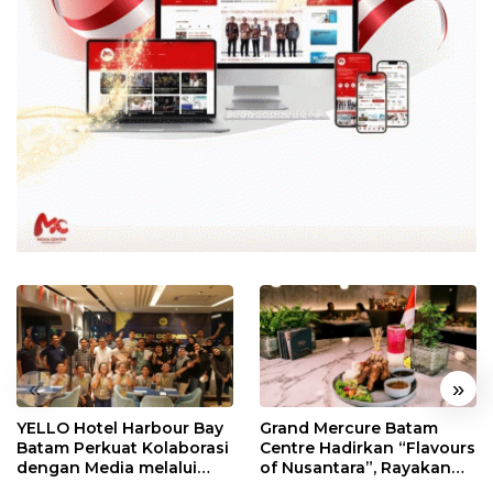
«
»
YELLO Hotel Harbour Bay
Grand Mercure Batam
Batam Perkuat Kolaborasi
Centre Hadirkan “Flavours
dengan Media melalui
of Nusantara”, Rayakan
YELLO Connect
HUT RI dengan Cita Rasa