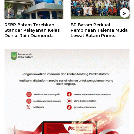
«
»
RSBP Batam Torehkan
BP Batam Perkuat
Standar Pelayanan Kelas
Pembinaan Talenta Muda
Dunia, Raih Diamond
Lewat Batam Prime
Status dari WSO
International Grassroot
Football Festival 2026