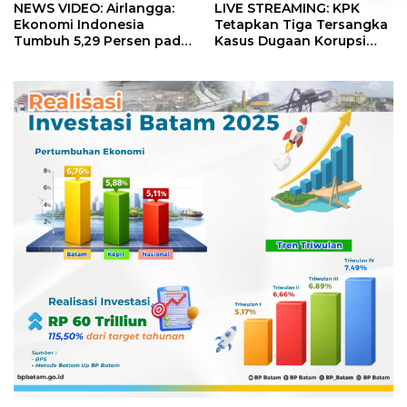
NEWS VIDEO: Airlangga:
LIVE STREAMING: KPK
Ekonomi Indonesia
Tetapkan Tiga Tersangka
Tumbuh 5,29 Persen pada
Kasus Dugaan Korupsi
Semester II 2026
Digitalisasi SPBU
Pertamina