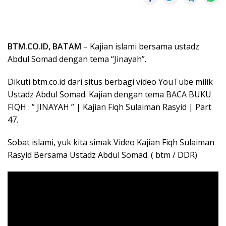
BTM.CO.ID, BATAM
– Kajian islami bersama ustadz
Abdul Somad dengan tema “Jinayah”.
Dikuti btm.co.id dari situs berbagi video YouTube milik
Ustadz Abdul Somad. Kajian dengan tema BACA BUKU
FIQH : ” JINAYAH ” | Kajian Fiqh Sulaiman Rasyid | Part
47.
Sobat islami, yuk kita simak Video Kajian Fiqh Sulaiman
Rasyid Bersama Ustadz Abdul Somad. ( btm / DDR)