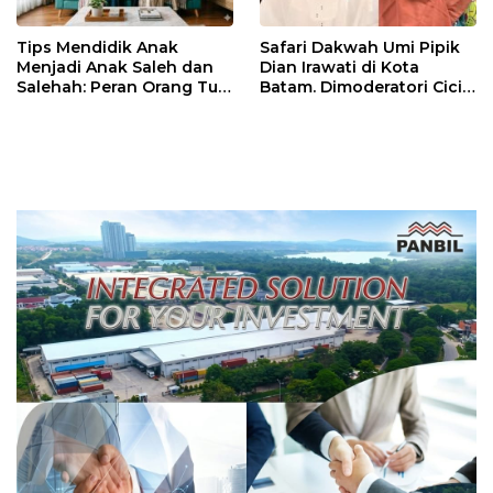
Tips Mendidik Anak
Safari Dakwah Umi Pipik
Menjadi Anak Saleh dan
Dian Irawati di Kota
Salehah: Peran Orang Tua
Batam. Dimoderatori Cici
Sangat Menentukan
Tegai, Ini Jadwan dan
Lokasinya