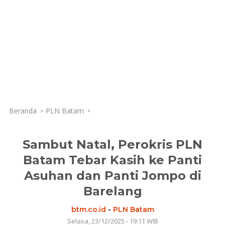
Beranda
PLN Batam
Sambut Natal, Perokris PLN
Batam Tebar Kasih ke Panti
Asuhan dan Panti Jompo di
Barelang
btm.co.id
-
PLN Batam
Selasa, 23/12/2025 - 19:11 WIB