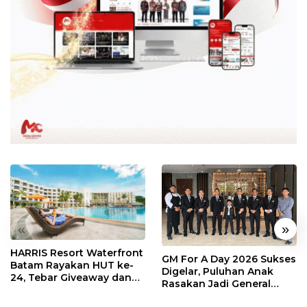
«
»
HARRIS Resort Waterfront
GM For A Day 2026 Sukses
Batam Rayakan HUT ke-
Digelar, Puluhan Anak
24, Tebar Giveaway dan
Rasakan Jadi General
Diskon Menginap 24%
Manager Hotel Sehari