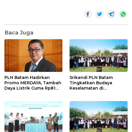
Baca Juga
PLN Batam Hadirkan
Srikandi PLN Batam
Promo MERDAYA, Tambah
Tingkatkan Budaya
Daya Listrik Cuma Rp81
Keselamatan di
Ribu Sambut HUT ke-81 RI
Lingkungan Pendidikan