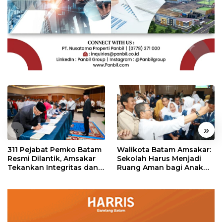
«
»
311 Pejabat Pemko Batam
Walikota Batam Amsakar:
Resmi Dilantik, Amsakar
Sekolah Harus Menjadi
Tekankan Integritas dan
Ruang Aman bagi Anak
Pelayanan
untuk Tumbuh dan
Berprestasi