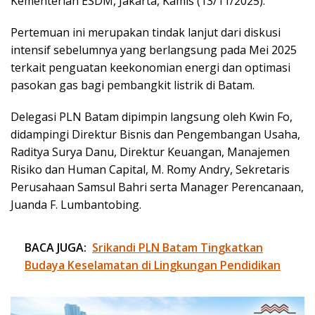
Kementerian ESDM, Jakarta, Kamis (13/11/2025).
Pertemuan ini merupakan tindak lanjut dari diskusi
intensif sebelumnya yang berlangsung pada Mei 2025
terkait penguatan keekonomian energi dan optimasi
pasokan gas bagi pembangkit listrik di Batam.
Delegasi PLN Batam dipimpin langsung oleh Kwin Fo,
didampingi Direktur Bisnis dan Pengembangan Usaha,
Raditya Surya Danu, Direktur Keuangan, Manajemen
Risiko dan Human Capital, M. Romy Andry, Sekretaris
Perusahaan Samsul Bahri serta Manager Perencanaan,
Juanda F. Lumbantobing.
BACA JUGA:
Srikandi PLN Batam Tingkatkan
Budaya Keselamatan di Lingkungan Pendidikan