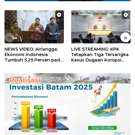
«
»
NEWS VIDEO: Airlangga:
LIVE STREAMING: KPK
Ekonomi Indonesia
Tetapkan Tiga Tersangka
Tumbuh 5,29 Persen pada
Kasus Dugaan Korupsi
Semester II 2026
Digitalisasi SPBU
Pertamina