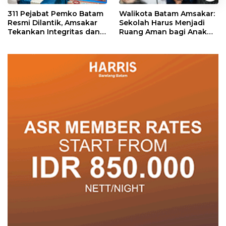
311 Pejabat Pemko Batam
Walikota Batam Amsakar:
Resmi Dilantik, Amsakar
Sekolah Harus Menjadi
Tekankan Integritas dan
Ruang Aman bagi Anak
Pelayanan
untuk Tumbuh dan
Berprestasi