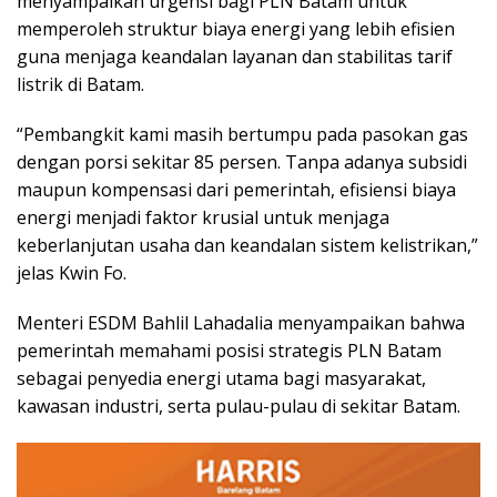
menyampaikan urgensi bagi PLN Batam untuk
memperoleh struktur biaya energi yang lebih efisien
guna menjaga keandalan layanan dan stabilitas tarif
listrik di Batam.
“Pembangkit kami masih bertumpu pada pasokan gas
dengan porsi sekitar 85 persen. Tanpa adanya subsidi
maupun kompensasi dari pemerintah, efisiensi biaya
energi menjadi faktor krusial untuk menjaga
keberlanjutan usaha dan keandalan sistem kelistrikan,”
jelas Kwin Fo.
Menteri ESDM Bahlil Lahadalia menyampaikan bahwa
pemerintah memahami posisi strategis PLN Batam
sebagai penyedia energi utama bagi masyarakat,
kawasan industri, serta pulau-pulau di sekitar Batam.