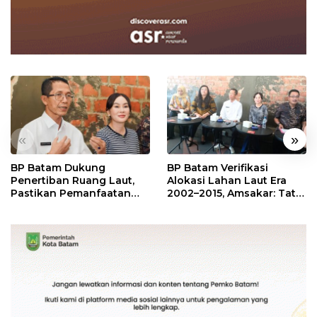
«
»
BP Batam Dukung
BP Batam Verifikasi
Penertiban Ruang Laut,
Alokasi Lahan Laut Era
Pastikan Pemanfaatan
2002–2015, Amsakar: Tata
Sesuai Aturan
Ulang Demi Kepastian
Hukum dan Investasi