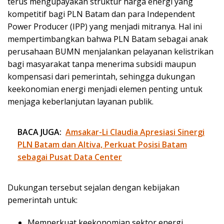
terus mengupayakan struktur harga energi yang
kompetitif bagi PLN Batam dan para Independent
Power Producer (IPP) yang menjadi mitranya. Hal ini
mempertimbangkan bahwa PLN Batam sebagai anak
perusahaan BUMN menjalankan pelayanan kelistrikan
bagi masyarakat tanpa menerima subsidi maupun
kompensasi dari pemerintah, sehingga dukungan
keekonomian energi menjadi elemen penting untuk
menjaga keberlanjutan layanan publik.
BACA JUGA:
Amsakar-Li Claudia Apresiasi Sinergi
PLN Batam dan Altiva, Perkuat Posisi Batam
sebagai Pusat Data Center
Dukungan tersebut sejalan dengan kebijakan
pemerintah untuk:
Memperkuat keekonomian sektor energi,