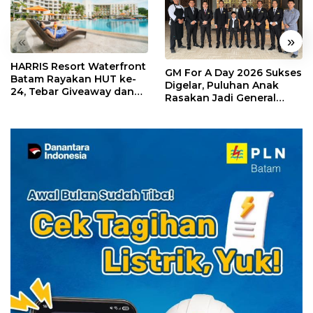
«
»
HARRIS Resort Waterfront
GM For A Day 2026 Sukses
Batam Rayakan HUT ke-
Digelar, Puluhan Anak
24, Tebar Giveaway dan
Rasakan Jadi General
Diskon Menginap 24%
Manager Hotel Sehari