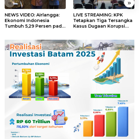
«
»
NEWS VIDEO: Airlangga:
LIVE STREAMING: KPK
Ekonomi Indonesia
Tetapkan Tiga Tersangka
Tumbuh 5,29 Persen pada
Kasus Dugaan Korupsi
Semester II 2026
Digitalisasi SPBU
Pertamina