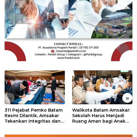
«
»
311 Pejabat Pemko Batam
Walikota Batam Amsakar:
Resmi Dilantik, Amsakar
Sekolah Harus Menjadi
Tekankan Integritas dan
Ruang Aman bagi Anak
Pelayanan
untuk Tumbuh dan
Berprestasi