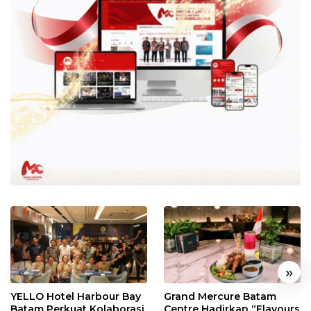
«
»
YELLO Hotel Harbour Bay
Grand Mercure Batam
Batam Perkuat Kolaborasi
Centre Hadirkan “Flavours