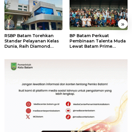
«
»
RSBP Batam Torehkan
BP Batam Perkuat
Standar Pelayanan Kelas
Pembinaan Talenta Muda
Dunia, Raih Diamond
Lewat Batam Prime
Status dari WSO
International Grassroot
Football Festival 2026