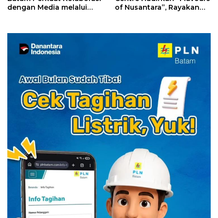
dengan Media melalui
of Nusantara”, Rayakan
YELLO Connect
HUT RI dengan Cita Rasa
Kuliner Indonesia