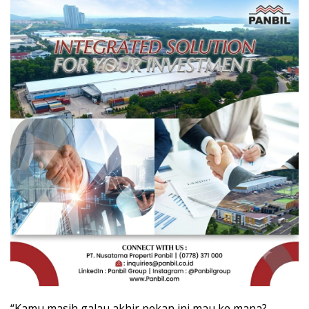
“Kamu masih galau akhir pekan ini mau ke mana?