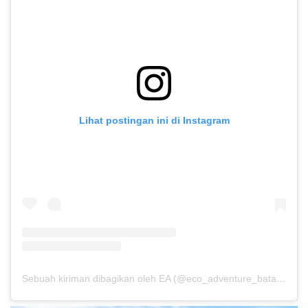
Lihat postingan ini di Instagram
Sebuah kiriman dibagikan oleh EA (@eco_adventure_batam)