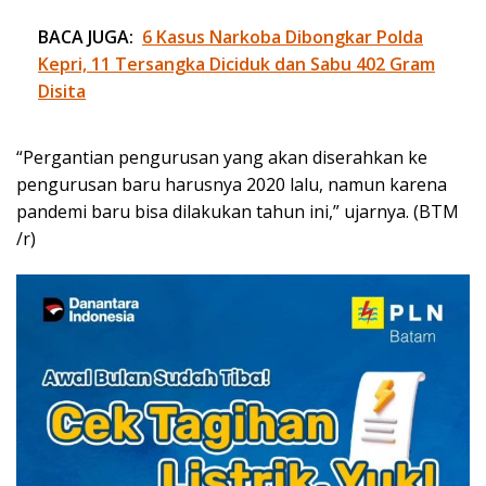
BACA JUGA:
6 Kasus Narkoba Dibongkar Polda
Kepri, 11 Tersangka Diciduk dan Sabu 402 Gram
Disita
“Pergantian pengurusan yang akan diserahkan ke
pengurusan baru harusnya 2020 lalu, namun karena
pandemi baru bisa dilakukan tahun ini,” ujarnya. (BTM
/r)