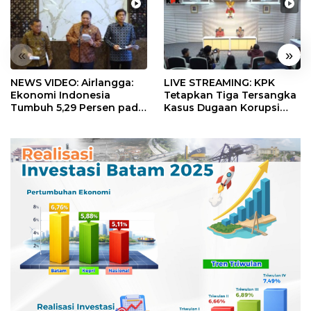
«
»
NEWS VIDEO: Airlangga:
LIVE STREAMING: KPK
Ekonomi Indonesia
Tetapkan Tiga Tersangka
Tumbuh 5,29 Persen pada
Kasus Dugaan Korupsi
Semester II 2026
Digitalisasi SPBU
Pertamina