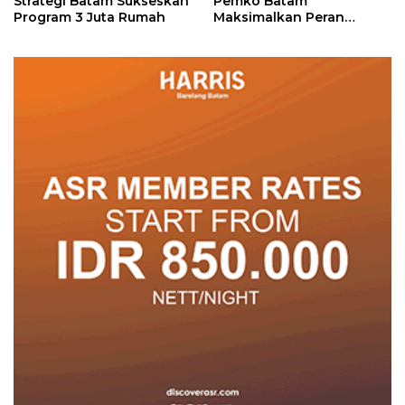
Strategi Batam Sukseskan
Pemko Batam
Program 3 Juta Rumah
Maksimalkan Peran
Posyandu