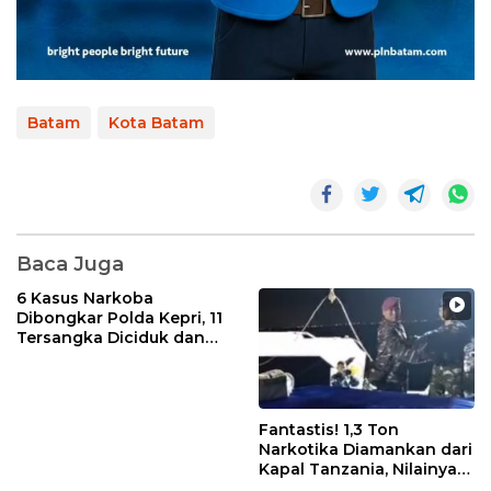
Batam
Kota Batam
Baca Juga
6 Kasus Narkoba
Dibongkar Polda Kepri, 11
Tersangka Diciduk dan
Sabu 402 Gram Disita
Fantastis! 1,3 Ton
Narkotika Diamankan dari
Kapal Tanzania, Nilainya
Tembus Rp4,55 Triliun