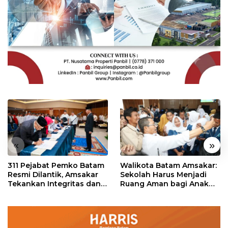
«
»
311 Pejabat Pemko Batam
Walikota Batam Amsakar:
Resmi Dilantik, Amsakar
Sekolah Harus Menjadi
Tekankan Integritas dan
Ruang Aman bagi Anak
Pelayanan
untuk Tumbuh dan
Berprestasi