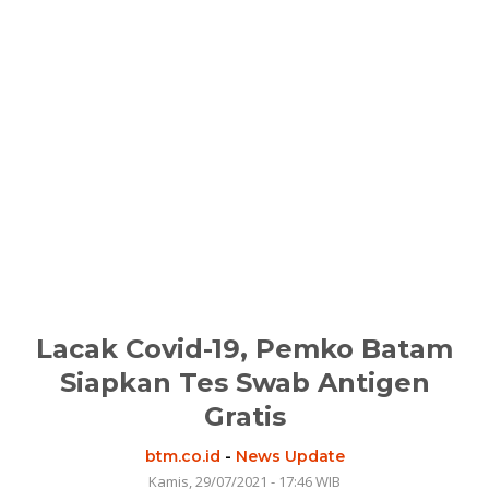
Lacak Covid-19, Pemko Batam
Siapkan Tes Swab Antigen
Gratis
btm.co.id
-
News Update
Kamis, 29/07/2021 - 17:46 WIB