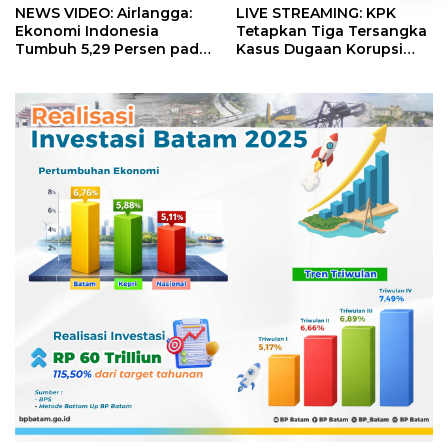
NEWS VIDEO: Airlangga:
LIVE STREAMING: KPK
Ekonomi Indonesia
Tetapkan Tiga Tersangka
Tumbuh 5,29 Persen pada
Kasus Dugaan Korupsi
Semester II 2026
Digitalisasi SPBU
Pertamina