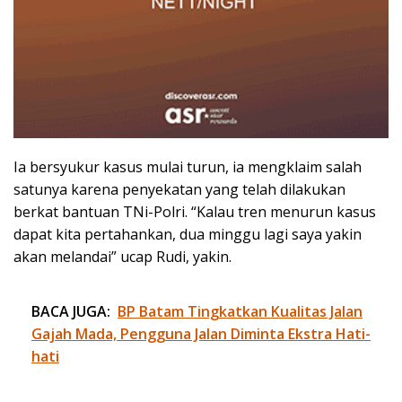
Ia bersyukur kasus mulai turun, ia mengklaim salah
satunya karena penyekatan yang telah dilakukan
berkat bantuan TNi-Polri. “Kalau tren menurun kasus
dapat kita pertahankan, dua minggu lagi saya yakin
akan melandai” ucap Rudi, yakin.
BACA JUGA:
BP Batam Tingkatkan Kualitas Jalan
Gajah Mada, Pengguna Jalan Diminta Ekstra Hati-
hati