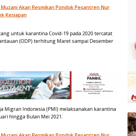
 Muzani Akan Resmikan Pondok Pesantren Nur
ek Kesiapan
ng untuk karantina Covid-19 pada 2020 tercatat
antauan (ODP) terhitung Maret sampai Desember
a Migran Indonesia (PMI) melaksanakan karantina
ari hingga Bulan Mei 2021.
 Muzani Akan Resmikan Pondok Pesantren Nur