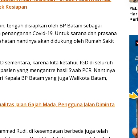
«
ek Kesiapan
YEL
Har
Per
den
wan, tengah disiapkan oleh BP Batam sebagai
mel
ra penanganan Covid-19. Untuk sarana dan prasana
Con
ehatan nantinya akan didukung oleh Rumah Sakit
D sementara, karena kita ketahui, IGD di seluruh
 pasien yang mengantre hasil Swab PCR. Nantinya
ri Kepala BP Batam yang juga Walikota Batam,
litas Jalan Gajah Mada, Pengguna Jalan Diminta
mmad Rudi, di kesempatan berbeda juga telah