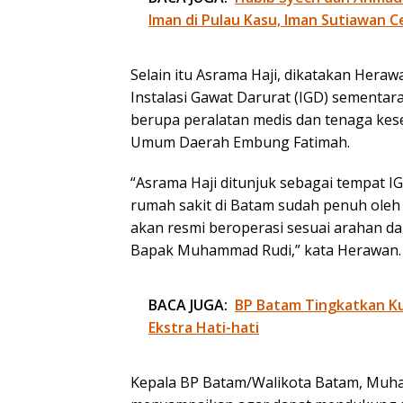
Iman di Pulau Kasu, Iman Sutiawan C
Selain itu Asrama Haji, dikatakan Hera
Instalasi Gawat Darurat (IGD) sementa
berupa peralatan medis dan tenaga kes
Umum Daerah Embung Fatimah.
“Asrama Haji ditunjuk sebagai tempat IG
rumah sakit di Batam sudah penuh oleh
akan resmi beroperasi sesuai arahan da
Bapak Muhammad Rudi,” kata Herawan.
BACA JUGA:
BP Batam Tingkatkan Kua
Ekstra Hati-hati
Kepala BP Batam/Walikota Batam, Muha