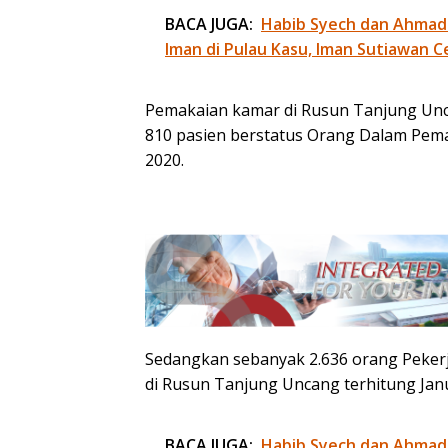
BACA JUGA:
Habib Syech dan Ahmad
Iman di Pulau Kasu, Iman Sutiawan C
Pemakaian kamar di Rusun Tanjung Unca
810 pasien berstatus Orang Dalam Pem
2020.
Sedangkan sebanyak 2.636 orang Pekerj
di Rusun Tanjung Uncang terhitung Janu
BACA JUGA:
Habib Syech dan Ahmad