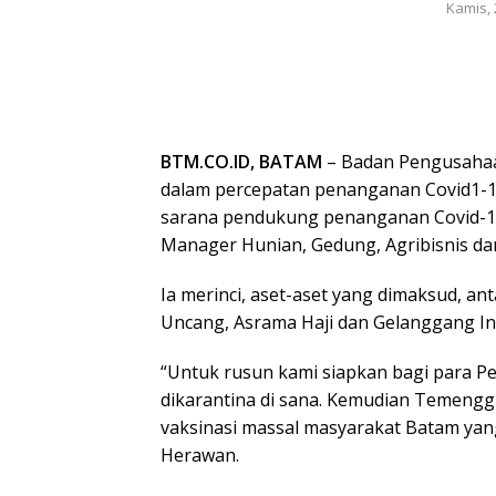
Kamis, 
BTM.CO.ID, BATAM
– Badan Pengusahaa
dalam percepatan penanganan Covid1-19
sarana pendukung penanganan Covid-19 
Manager Hunian, Gedung, Agribisnis da
Ia merinci, aset-aset yang dimaksud, a
Uncang, Asrama Haji dan Gelanggang I
“Untuk rusun kami siapkan bagi para Pe
dikarantina di sana. Kemudian Temengg
vaksinasi massal masyarakat Batam yang
Herawan.