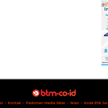
Pengembangan
Masa Depan
Pendidikan
si
Kontak
Pedoman Media Siber
Iklan
Kode Etik Jur