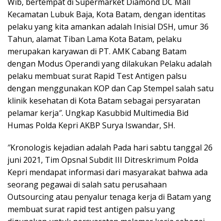
Wib, bertempat di Supermarket Diamond DC Mall
Kecamatan Lubuk Baja, Kota Batam, dengan identitas
pelaku yang kita amankan adalah Inisial DSH, umur 36
Tahun, alamat Tiban Lama Kota Batam, pelaku
merupakan karyawan di PT. AMK Cabang Batam
dengan Modus Operandi yang dilakukan Pelaku adalah
pelaku membuat surat Rapid Test Antigen palsu
dengan menggunakan KOP dan Cap Stempel salah satu
klinik kesehatan di Kota Batam sebagai persyaratan
pelamar kerja″. Ungkap Kasubbid Multimedia Bid
Humas Polda Kepri AKBP Surya Iswandar, SH.
″Kronologis kejadian adalah Pada hari sabtu tanggal 26
juni 2021, Tim Opsnal Subdit III Ditreskrimum Polda
Kepri mendapat informasi dari masyarakat bahwa ada
seorang pegawai di salah satu perusahaan
Outsourcing atau penyalur tenaga kerja di Batam yang
membuat surat rapid test antigen palsu yang