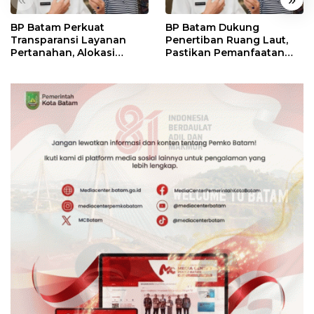
BP Batam Perkuat
BP Batam Dukung
Transparansi Layanan
Penertiban Ruang Laut,
Pertanahan, Alokasi
Pastikan Pemanfaatan
Tanah Reguler Segera
Sesuai Aturan
Hadir Melalui LMS