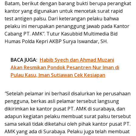
Batam, berikut dengan barang bukti berupa perangkat
kantor yang digunakan untuk mencetak surat rapid
test antigen palsu. Dari keterangan pelaku bahwa
pelaku ini merupakan penanggung jawab pada Kantor
Cabang PT. AMK″. Tutur Kasubbid Multimedia Bid
Humas Polda Kepri AKBP Surya Iswandar, SH.
BACA JUGA:
Habib Syech dan Ahmad Muzani
Akan Resmikan Pondok Pesantren Nur Iman di
Pulau Kasu, Iman Sutiawan Cek Kesiapan
″Setelah pelamar ini berhasil disalurkan ke perusahaan
pengguna, berkas asli pelamar tersebut langsung
dikirimkan ke kantor pusat PT. AMK di surabaya, dan
adapun kegiatan pelaku membuat surat palsu tersebut
sama sekali tidak diketahui oleh pihak kantor pusat PT.
AMK yang ada di Surabaya. Pelaku juga telah membuat