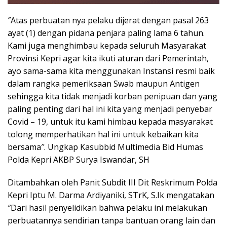
″Atas perbuatan nya pelaku dijerat dengan pasal 263
ayat (1) dengan pidana penjara paling lama 6 tahun.
Kami juga menghimbau kepada seluruh Masyarakat
Provinsi Kepri agar kita ikuti aturan dari Pemerintah,
ayo sama-sama kita menggunakan Instansi resmi baik
dalam rangka pemeriksaan Swab maupun Antigen
sehingga kita tidak menjadi korban penipuan dan yang
paling penting dari hal ini kita yang menjadi penyebar
Covid – 19, untuk itu kami himbau kepada masyarakat
tolong memperhatikan hal ini untuk kebaikan kita
bersama″. Ungkap Kasubbid Multimedia Bid Humas
Polda Kepri AKBP Surya Iswandar, SH
Ditambahkan oleh Panit Subdit III Dit Reskrimum Polda
Kepri Iptu M. Darma Ardiyaniki, STrK, S.Ik mengatakan
″Dari hasil penyelidikan bahwa pelaku ini melakukan
perbuatannya sendirian tanpa bantuan orang lain dan