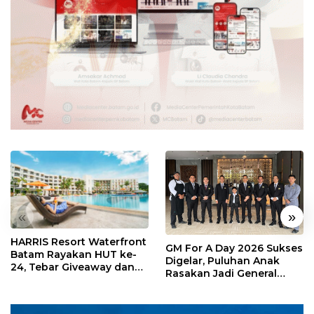
«
»
HARRIS Resort Waterfront
GM For A Day 2026 Sukses
Batam Rayakan HUT ke-
Digelar, Puluhan Anak
24, Tebar Giveaway dan
Rasakan Jadi General
Diskon Menginap 24%
Manager Hotel Sehari