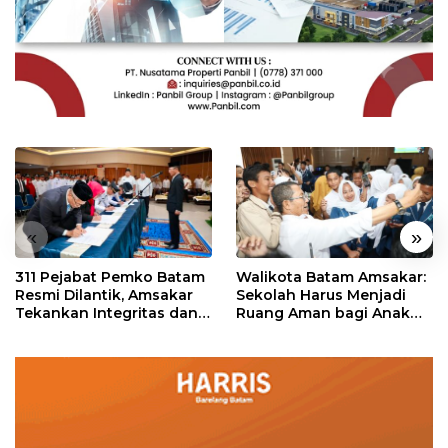
«
»
311 Pejabat Pemko Batam
Walikota Batam Amsakar:
Resmi Dilantik, Amsakar
Sekolah Harus Menjadi
Tekankan Integritas dan
Ruang Aman bagi Anak
Pelayanan
untuk Tumbuh dan
Berprestasi