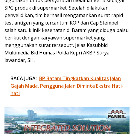
digunakan untuk persyaratan melamar kerja sebagai
SPG produk di supermarket. Setelah dilakukan
penyelidikan, tim berhasil mengamankan surat rapid
test antigen yang tercantum KOP dan Cap Stempel
salah satu klinik kesehatan di Batam yang diduga palsu
berikut dengan karyawan supermarket yang
menggunakan surat tersebut″. Jelas Kasubbid
Multimedia Bid Humas Polda Kepri AKBP Surya
Iswandar, SH.
BACA JUGA:
BP Batam Tingkatkan Kualitas Jalan
Gajah Mada, Pengguna Jalan Diminta Ekstra Hati-
hati