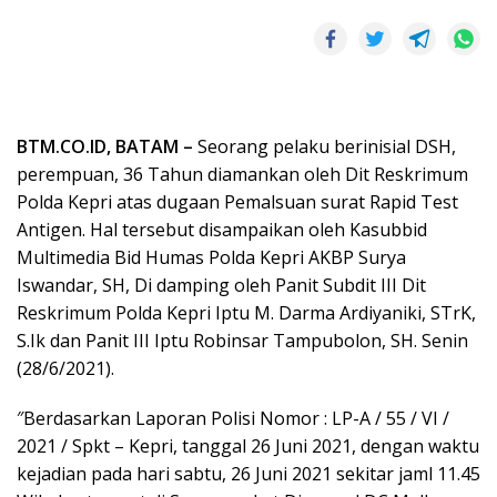
BTM.CO.ID, BATAM –
Seorang pelaku berinisial DSH,
perempuan, 36 Tahun diamankan oleh Dit Reskrimum
Polda Kepri atas dugaan Pemalsuan surat Rapid Test
Antigen. Hal tersebut disampaikan oleh Kasubbid
Multimedia Bid Humas Polda Kepri AKBP Surya
Iswandar, SH, Di damping oleh Panit Subdit III Dit
Reskrimum Polda Kepri Iptu M. Darma Ardiyaniki, STrK,
S.Ik dan Panit III Iptu Robinsar Tampubolon, SH. Senin
(28/6/2021).
″Berdasarkan Laporan Polisi Nomor : LP-A / 55 / VI /
2021 / Spkt – Kepri, tanggal 26 Juni 2021, dengan waktu
kejadian pada hari sabtu, 26 Juni 2021 sekitar jaml 11.45