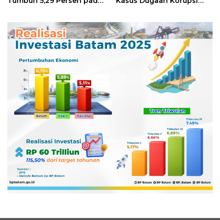
Tumbuh 5,29 Persen pada
Kasus Dugaan Korupsi
Semester II 2026
Digitalisasi SPBU
Pertamina