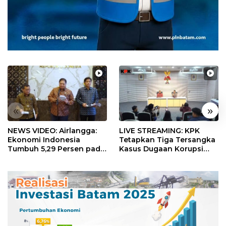
«
»
NEWS VIDEO: Airlangga:
LIVE STREAMING: KPK
Ekonomi Indonesia
Tetapkan Tiga Tersangka
Tumbuh 5,29 Persen pada
Kasus Dugaan Korupsi
Semester II 2026
Digitalisasi SPBU
Pertamina