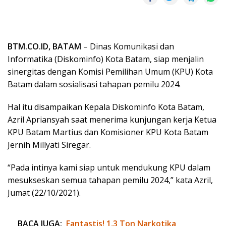
BTM.CO.ID, BATAM
– Dinas Komunikasi dan
Informatika (Diskominfo) Kota Batam, siap menjalin
sinergitas dengan Komisi Pemilihan Umum (KPU) Kota
Batam dalam sosialisasi tahapan pemilu 2024.
Hal itu disampaikan Kepala Diskominfo Kota Batam,
Azril Apriansyah saat menerima kunjungan kerja Ketua
KPU Batam Martius dan Komisioner KPU Kota Batam
Jernih Millyati Siregar.
“Pada intinya kami siap untuk mendukung KPU dalam
mesukseskan semua tahapan pemilu 2024,” kata Azril,
Jumat (22/10/2021).
BACA JUGA:
Fantastis! 1,3 Ton Narkotika