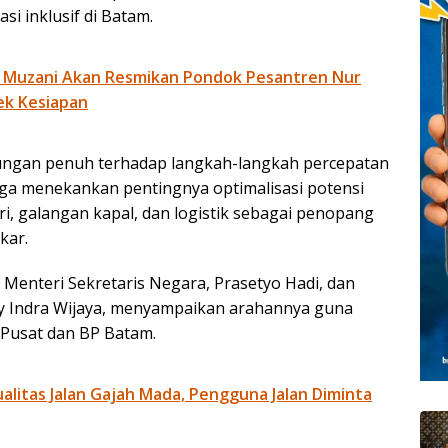
i inklusif di Batam.
 Muzani Akan Resmikan Pondok Pesantren Nur
ek Kesiapan
ngan penuh terhadap langkah-langkah percepatan
juga menekankan pentingnya optimalisasi potensi
tri, galangan kapal, dan logistik sebagai penopang
kar.
Menteri Sekretaris Negara, Prasetyo Hadi, dan
ddy Indra Wijaya, menyampaikan arahannya guna
 Pusat dan BP Batam.
litas Jalan Gajah Mada, Pengguna Jalan Diminta