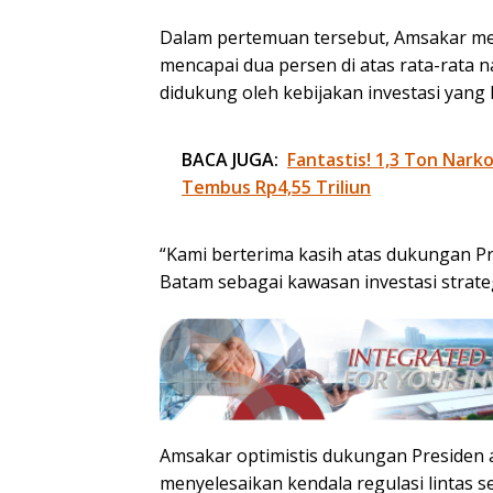
Dalam pertemuan tersebut, Amsakar 
mencapai dua persen di atas rata-rata 
didukung oleh kebijakan investasi yang
BACA JUGA:
Fantastis! 1,3 Ton Nark
Tembus Rp4,55 Triliun
“Kami berterima kasih atas dukungan 
Batam sebagai kawasan investasi strateg
Amsakar optimistis dukungan Presiden 
menyelesaikan kendala regulasi lintas s