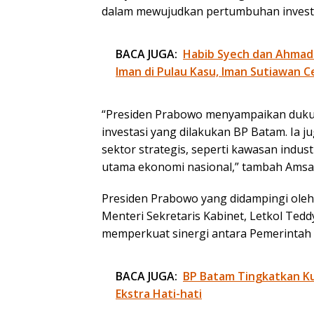
dalam mewujudkan pertumbuhan investas
BACA JUGA:
Habib Syech dan Ahmad
Iman di Pulau Kasu, Iman Sutiawan C
“Presiden Prabowo menyampaikan duku
investasi yang dilakukan BP Batam. Ia 
sektor strategis, seperti kawasan indus
utama ekonomi nasional,” tambah Amsa
Presiden Prabowo yang didampingi oleh 
Menteri Sekretaris Kabinet, Letkol Te
memperkuat sinergi antara Pemerintah
BACA JUGA:
BP Batam Tingkatkan Kua
Ekstra Hati-hati