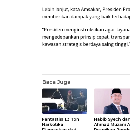
Lebih lanjut, kata Amsakar, Presiden P
memberikan dampak yang baik terhadap
“Presiden menginstruksikan agar layana
mengedepankan prinsip cepat, transpara
kawasan strategis berdaya saing tinggi,
Baca Juga
Fantastis! 1,3 Ton
Habib Syech da
Narkotika
Ahmad Muzani 
Diamankan dari
Resmikan Pond