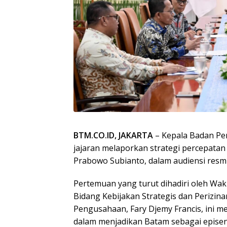
BTM.CO.ID, JAKARTA
– Kepala Badan Pe
jajaran melaporkan strategi percepatan 
Prabowo Subianto, dalam audiensi resmi 
Pertemuan yang turut dihadiri oleh Waki
Bidang Kebijakan Strategis dan Perizina
Pengusahaan, Fary Djemy Francis, ini
dalam menjadikan Batam sebagai epise