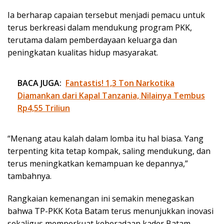
Ia berharap capaian tersebut menjadi pemacu untuk
terus berkreasi dalam mendukung program PKK,
terutama dalam pemberdayaan keluarga dan
peningkatan kualitas hidup masyarakat.
BACA JUGA:
Fantastis! 1,3 Ton Narkotika
Diamankan dari Kapal Tanzania, Nilainya Tembus
Rp4,55 Triliun
“Menang atau kalah dalam lomba itu hal biasa. Yang
terpenting kita tetap kompak, saling mendukung, dan
terus meningkatkan kemampuan ke depannya,”
tambahnya.
Rangkaian kemenangan ini semakin menegaskan
bahwa TP-PKK Kota Batam terus menunjukkan inovasi
sekaligus memperkuat keberadaan kader Batam