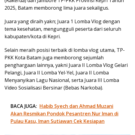
(Rakerda) dan Jambore TP-PKK Provinsi Kepri Tahun
2025, Batam memborong lima juara sekaligus.
Juara yang diraih yakn; Juara 1 Lomba Vlog dengan
tema kesehatan, mengungguli peserta dari seluruh
kabupaten/kota di Kepri.
Selain meraih posisi terbaik di lomba vlog utama, TP-
PKK Kota Batam juga memborong sejumlah
penghargaan lainnya, yakni Juara II Lomba Vlog Gelari
Pelangi, Juara II Lomba Yel-Yel, Juara II Lomba
Menyanyikan Lagu Nasional, serta Juara III Lomba
Video Sosialisasi Bersinar (Bebas Narkoba).
BACA JUGA:
Habib Syech dan Ahmad Muzani
Akan Resmikan Pondok Pesantren Nur Iman di
Pulau Kasu, Iman Sutiawan Cek Kesiapan