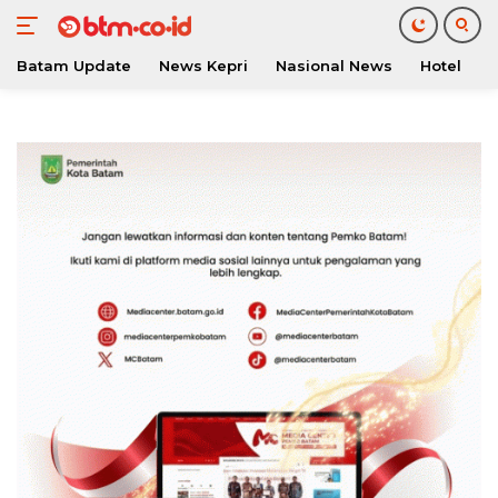
Batam Update
News Kepri
Nasional News
Hotel
O
Langsung
ke
konten