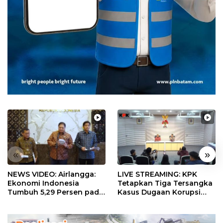
«
»
NEWS VIDEO: Airlangga:
LIVE STREAMING: KPK
Ekonomi Indonesia
Tetapkan Tiga Tersangka
Tumbuh 5,29 Persen pada
Kasus Dugaan Korupsi
Semester II 2026
Digitalisasi SPBU
Pertamina