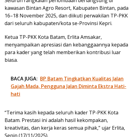
Seluruh rangkaian perlombaan berlangsung di
kawasan Bintan Agro Resort, Kabupaten Bintan, pada
16–18 November 2025, dan diikuti perwakilan TP-PKK
dari seluruh kabupaten/kota se-Provinsi Kepri.
Ketua TP-PKK Kota Batam, Erlita Amsakar,
menyampaikan apresiasi dan kebanggaannya kepada
para kader yang telah memberikan kontribusi luar
biasa.
BACA JUGA:
BP Batam Tingkatkan Kualitas Jalan
Gajah Mada, Pengguna Jalan Diminta Ekstra Hati-
hati
“Terima kasih kepada seluruh kader TP-PKK Kota
Batam. Prestasi ini adalah hasil kekompakan,
kreativitas, dan kerja keras semua pihak,” ujar Erlita,
Senin (17/11/2025).