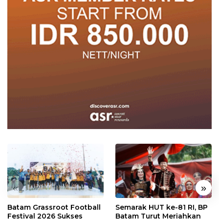
«
»
Batam Grassroot Football
Semarak HUT ke-81 RI, BP
Festival 2026 Sukses
Batam Turut Meriahkan