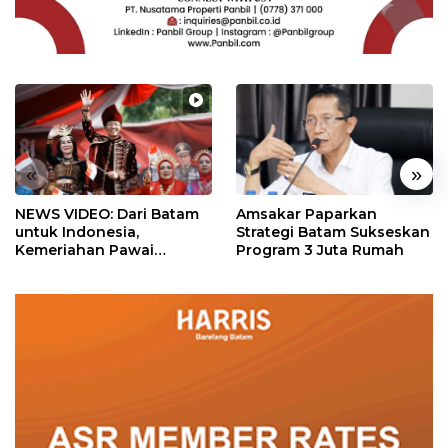
«
»
NEWS VIDEO: Dari Batam
Amsakar Paparkan
untuk Indonesia,
Strategi Batam Sukseskan
Kemeriahan Pawai
Program 3 Juta Rumah
Pembangunan Penuh
Warna