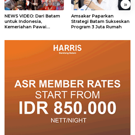
«
»
NEWS VIDEO: Dari Batam
Amsakar Paparkan
untuk Indonesia,
Strategi Batam Sukseskan
Kemeriahan Pawai
Program 3 Juta Rumah
Pembangunan Penuh
Warna