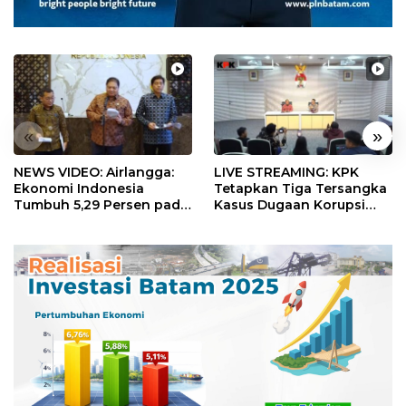
«
»
NEWS VIDEO: Airlangga:
LIVE STREAMING: KPK
Ekonomi Indonesia
Tetapkan Tiga Tersangka
Tumbuh 5,29 Persen pada
Kasus Dugaan Korupsi
Semester II 2026
Digitalisasi SPBU
Pertamina