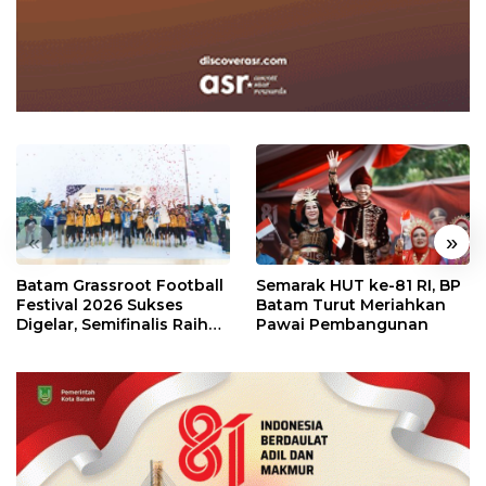
«
»
Batam Grassroot Football
Semarak HUT ke-81 RI, BP
Festival 2026 Sukses
Batam Turut Meriahkan
Digelar, Semifinalis Raih
Pawai Pembangunan
Tiket Ajang Internasional