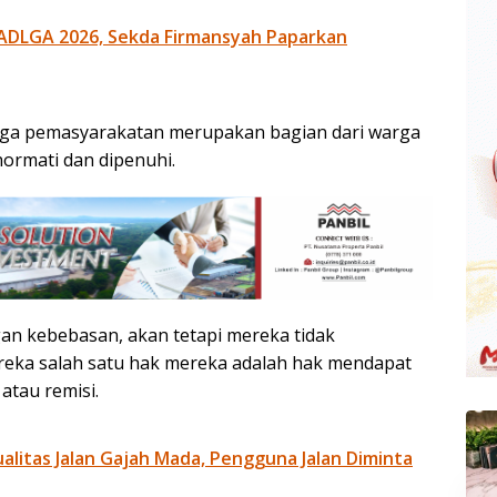
ADLGA 2026, Sekda Firmansyah Paparkan
aga pemasyarakatan merupakan bagian dari warga
hormati dan dipenuhi.
n kebebasan, akan tetapi mereka tidak
reka salah satu hak mereka adalah hak mendapat
tau remisi.
litas Jalan Gajah Mada, Pengguna Jalan Diminta