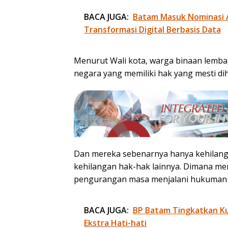
BACA JUGA:
Batam Masuk Nominasi 
Transformasi Digital Berbasis Data
Menurut Wali kota, warga binaan lemb
negara yang memiliki hak yang mesti di
Dan mereka sebenarnya hanya kehilanga
kehilangan hak-hak lainnya. Dimana me
pengurangan masa menjalani hukuman a
BACA JUGA:
BP Batam Tingkatkan Kua
Ekstra Hati-hati