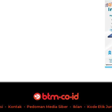
Berorientasi
Pengembangan
Masa Depan
Pendidikan
si
Kontak
Pedoman Media Siber
Iklan
Kode Etik Jur