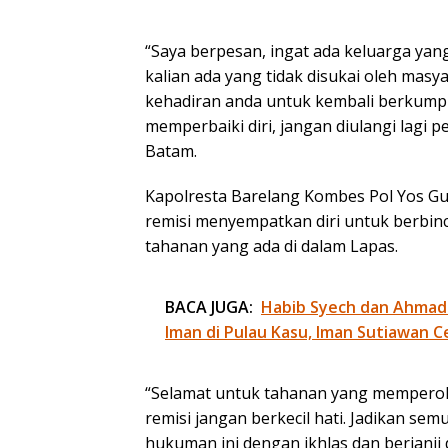
“Saya berpesan, ingat ada keluarga y
kalian ada yang tidak disukai oleh masya
kehadiran anda untuk kembali berkump
memperbaiki diri, jangan diulangi lagi 
Batam.
Kapolresta Barelang Kombes Pol Yos Gun
remisi menyempatkan diri untuk berbi
tahanan yang ada di dalam Lapas.
BACA JUGA:
Habib Syech dan Ahmad
Iman di Pulau Kasu, Iman Sutiawan C
“Selamat untuk tahanan yang memperol
remisi jangan berkecil hati. Jadikan sem
hukuman ini dengan ikhlas dan berjanji d