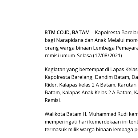
BTM.CO.ID, BATAM
– Kapolresta Barel
bagi Narapidana dan Anak Melalui mom
orang warga binaan Lembaga Pemayarak
remisi umum. Selasa (17/08/2021)
Kegiatan yang bertempat di Lapas Kelas 
Kapolresta Barelang, Dandim Batam, D
Rider, Kalapas kelas 2 A Batam, Karutan
Batam, Kalapas Anak Kelas 2 A Batam, 
Remisi.
Walikota Batam H. Muhammad Rudi kemer
memperingati hari kemerdekaan ini ten
termasuk milik warga binaan lembaga 