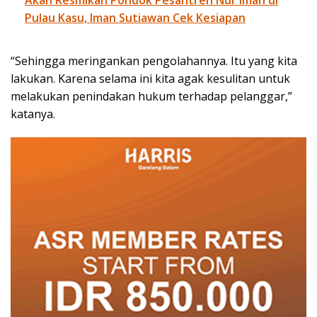
Pulau Kasu, Iman Sutiawan Cek Kesiapan
“Sehingga meringankan pengolahannya. Itu yang kita
lakukan. Karena selama ini kita agak kesulitan untuk
melakukan penindakan hukum terhadap pelanggar,”
katanya.