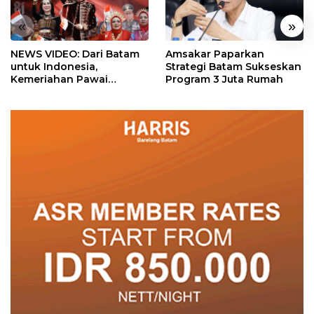
«
»
NEWS VIDEO: Dari Batam
Amsakar Paparkan
untuk Indonesia,
Strategi Batam Sukseskan
Kemeriahan Pawai
Program 3 Juta Rumah
Pembangunan Penuh
Warna