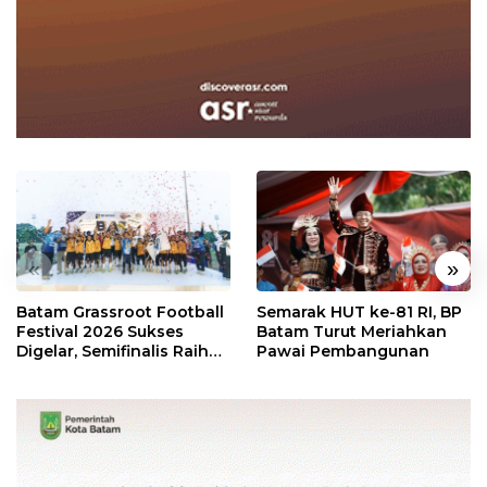
«
»
Batam Grassroot Football
Semarak HUT ke-81 RI, BP
Festival 2026 Sukses
Batam Turut Meriahkan
Digelar, Semifinalis Raih
Pawai Pembangunan
Tiket Ajang Internasional