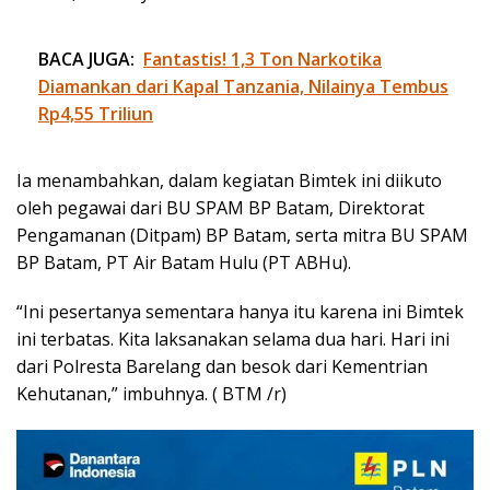
BACA JUGA:
Fantastis! 1,3 Ton Narkotika
Diamankan dari Kapal Tanzania, Nilainya Tembus
Rp4,55 Triliun
Ia menambahkan, dalam kegiatan Bimtek ini diikuto
oleh pegawai dari BU SPAM BP Batam, Direktorat
Pengamanan (Ditpam) BP Batam, serta mitra BU SPAM
BP Batam, PT Air Batam Hulu (PT ABHu).
“Ini pesertanya sementara hanya itu karena ini Bimtek
ini terbatas. Kita laksanakan selama dua hari. Hari ini
dari Polresta Barelang dan besok dari Kementrian
Kehutanan,” imbuhnya. ( BTM /r)