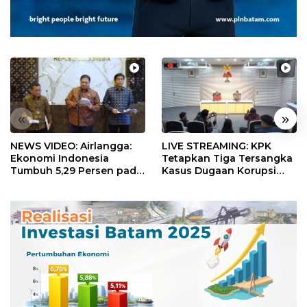
«
»
NEWS VIDEO: Airlangga:
LIVE STREAMING: KPK
Ekonomi Indonesia
Tetapkan Tiga Tersangka
Tumbuh 5,29 Persen pada
Kasus Dugaan Korupsi
Semester II 2026
Digitalisasi SPBU
Pertamina