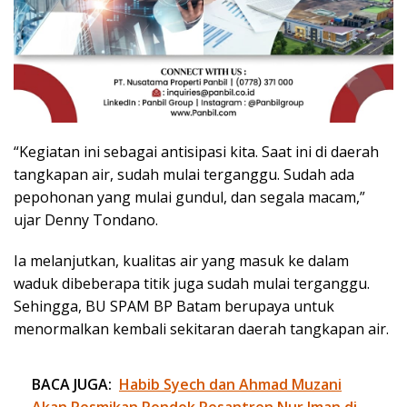
“Kegiatan ini sebagai antisipasi kita. Saat ini di daerah
tangkapan air, sudah mulai terganggu. Sudah ada
pepohonan yang mulai gundul, dan segala macam,”
ujar Denny Tondano.
Ia melanjutkan, kualitas air yang masuk ke dalam
waduk dibeberapa titik juga sudah mulai terganggu.
Sehingga, BU SPAM BP Batam berupaya untuk
menormalkan kembali sekitaran daerah tangkapan air.
BACA JUGA:
Habib Syech dan Ahmad Muzani
Akan Resmikan Pondok Pesantren Nur Iman di