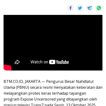
BTM.CO.ID, JAKARTA — Pengurus Besar Nahdlatul
Ulama (PBNU) secara resmi menyatakan keberatan dan
melayangkan protes keras terhadap tayangan
program Expose Uncensored yang ditayangkan oleh
stasiun televisi Trans7 pada Senin, 13 Oktober 2025.