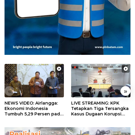
«
»
NEWS VIDEO: Airlangga:
LIVE STREAMING: KPK
Ekonomi Indonesia
Tetapkan Tiga Tersangka
Tumbuh 5,29 Persen pada
Kasus Dugaan Korupsi
Semester II 2026
Digitalisasi SPBU
Pertamina