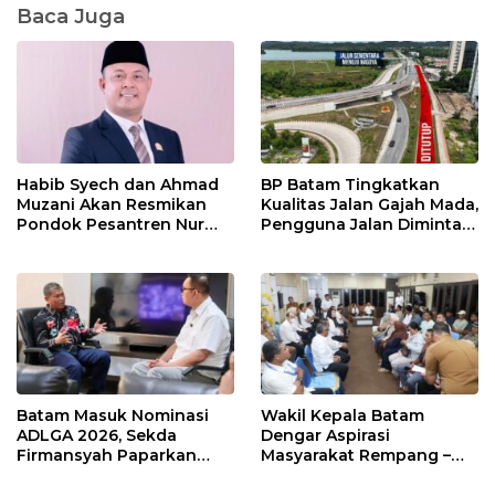
Baca Juga
Habib Syech dan Ahmad
BP Batam Tingkatkan
Muzani Akan Resmikan
Kualitas Jalan Gajah Mada,
Pondok Pesantren Nur
Pengguna Jalan Diminta
Iman di Pulau Kasu, Iman
Ekstra Hati-hati
Sutiawan Cek Kesiapan
Batam Masuk Nominasi
Wakil Kepala Batam
ADLGA 2026, Sekda
Dengar Aspirasi
Firmansyah Paparkan
Masyarakat Rempang –
Transformasi Digital
Galang: Pastikan
Berbasis Data
Pembangunan Sekolah