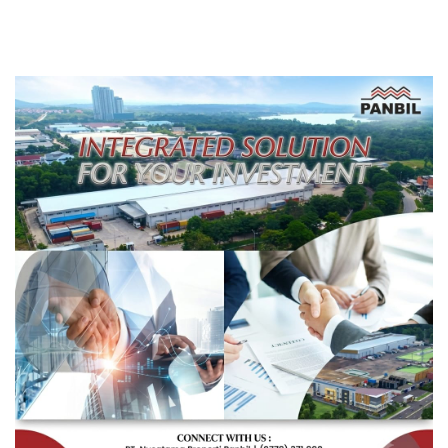
Rakyat Berorientasi
Pengembangan Masa
Depan Pendidikan