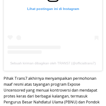
Lihat postingan ini di Instagram
Sebuah kiriman dibagikan oleh TRANS7 (@officialtrans7)
Pihak Trans7 akhirnya menyampaikan permohonan
maaf resmi atas tayangan program Expose
Uncensored yang menuai kontroversi dan mendapat
protes keras dari berbagai kalangan, termasuk
Pengurus Besar Nahdlatul Ulama (PBNU) dan Pondok