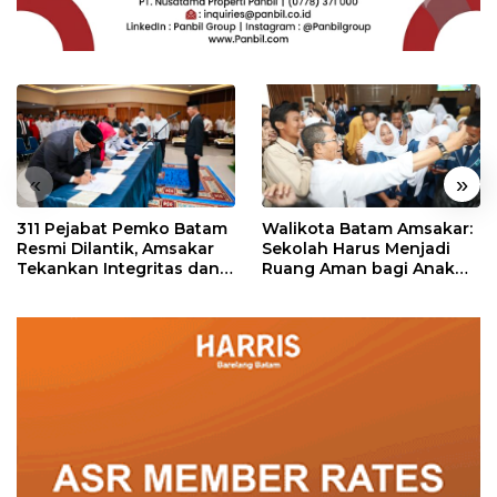
«
»
311 Pejabat Pemko Batam
Walikota Batam Amsakar:
Resmi Dilantik, Amsakar
Sekolah Harus Menjadi
Tekankan Integritas dan
Ruang Aman bagi Anak
Pelayanan
untuk Tumbuh dan
Berprestasi