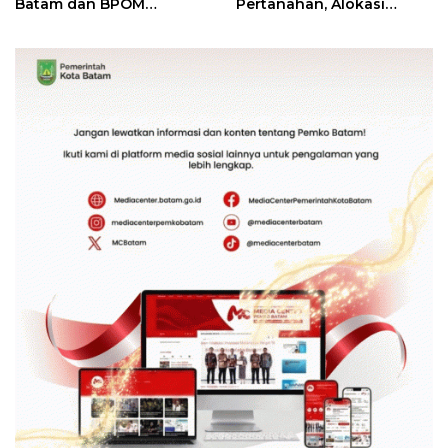
Batam dan BPOM
Pertanahan, Alokasi
Pastikan Pelayanan dan
Tanah Reguler Segera
Ketersediaan Obat Aman
Hadir Melalui LMS