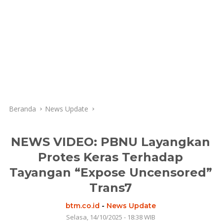
Beranda
News Update
NEWS VIDEO: PBNU Layangkan
Protes Keras Terhadap
Tayangan “Expose Uncensored”
Trans7
btm.co.id
-
News Update
Selasa, 14/10/2025 - 18:38 WIB