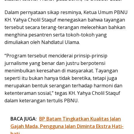
Dalam pernyataan sikap resminya, Ketua Umum PBNU
KH. Yahya Cholil Staquf menegaskan bahwa tayangan
tersebut secara terang-terangan melecehkan bahkan
menghina pesantren serta tokoh-tokoh yang
dimuliakan oleh Nahdlatul Ulama.
“Program tersebut menciderai prinsip-prinsip
jurnalisme yang benar dan justru berpotensi
menimbulkan keresahan di masyarakat. Tayangan
seperti itu bukan hanya tidak beretika, tetapi juga
merupakan bentuk serangan terhadap harmoni dan
ketenteraman sosial,” tegas KH. Yahya Cholil Staquf
dalam keterangan tertulis PBNU.
BACA JUGA:
BP Batam Tingkatkan Kualitas Jalan
Gajah Mada, Pengguna Jalan Diminta Ekstra Hati-
hati