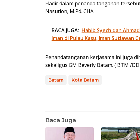
Hadir dalam penanda tanganan tersebut 
Nasution, M.Pd. CHA.
BACA JUGA:
Habib Syech dan Ahmad
Iman di Pulau Kasu, Iman Sutiawan C
Penandatanganan kerjasama ini juga di
sekaligus GM Beverly Batam. ( BTM /DD
Batam
Kota Batam
Baca Juga