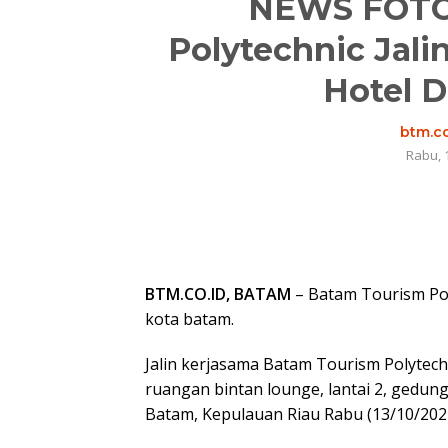
NEWS FOTO 
Polytechnic Jali
Hotel D
btm.co
Rabu, 
BTM.CO.ID, BATAM
– Batam Tourism Poly
kota batam.
Jalin kerjasama Batam Tourism Polytechn
ruangan bintan lounge, lantai 2, gedun
Batam, Kepulauan Riau Rabu (13/10/202