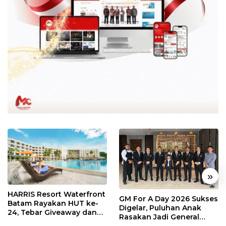
«
»
HARRIS Resort Waterfront
GM For A Day 2026 Sukses
Batam Rayakan HUT ke-
Digelar, Puluhan Anak
24, Tebar Giveaway dan
Rasakan Jadi General
Diskon Menginap 24%
Manager Hotel Sehari