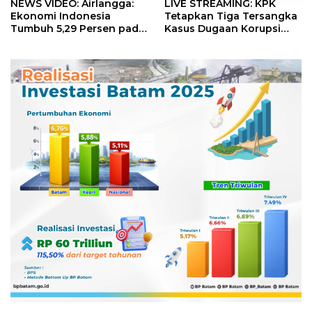
NEWS VIDEO: Airlangga:
LIVE STREAMING: KPK
Ekonomi Indonesia
Tetapkan Tiga Tersangka
Tumbuh 5,29 Persen pada
Kasus Dugaan Korupsi
Semester II 2026
Digitalisasi SPBU
Pertamina