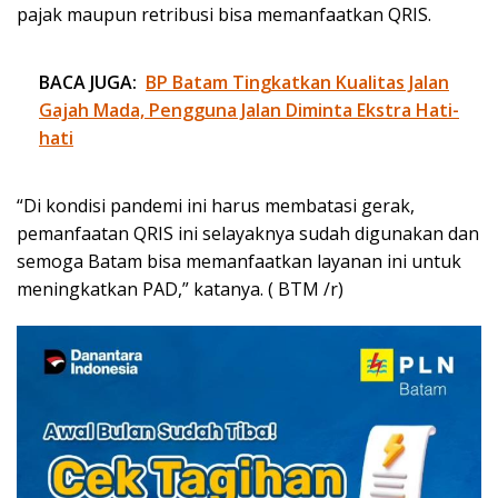
pajak maupun retribusi bisa memanfaatkan QRIS.
BACA JUGA:
BP Batam Tingkatkan Kualitas Jalan
Gajah Mada, Pengguna Jalan Diminta Ekstra Hati-
hati
“Di kondisi pandemi ini harus membatasi gerak,
pemanfaatan QRIS ini selayaknya sudah digunakan dan
semoga Batam bisa memanfaatkan layanan ini untuk
meningkatkan PAD,” katanya. ( BTM /r)