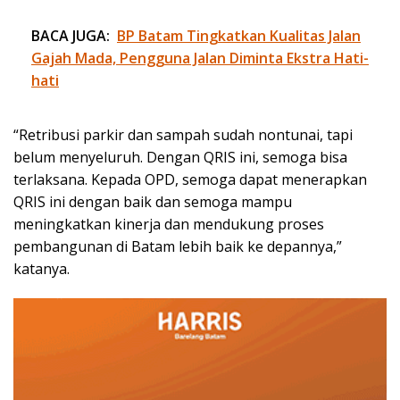
BACA JUGA:
BP Batam Tingkatkan Kualitas Jalan
Gajah Mada, Pengguna Jalan Diminta Ekstra Hati-
hati
“Retribusi parkir dan sampah sudah nontunai, tapi
belum menyeluruh. Dengan QRIS ini, semoga bisa
terlaksana. Kepada OPD, semoga dapat menerapkan
QRIS ini dengan baik dan semoga mampu
meningkatkan kinerja dan mendukung proses
pembangunan di Batam lebih baik ke depannya,”
katanya.