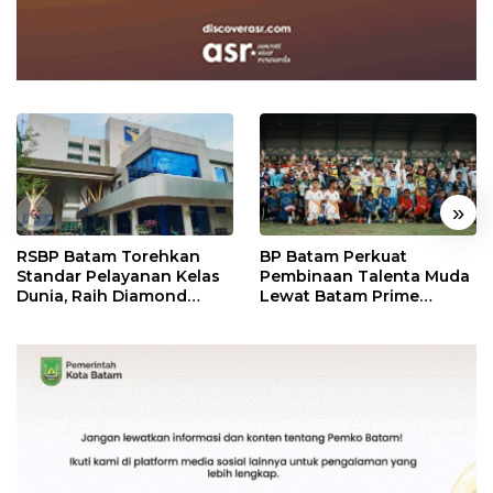
«
»
RSBP Batam Torehkan
BP Batam Perkuat
Standar Pelayanan Kelas
Pembinaan Talenta Muda
Dunia, Raih Diamond
Lewat Batam Prime
Status dari WSO
International Grassroot
Football Festival 2026