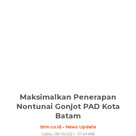
Maksimalkan Penerapan
Nontunai Gonjot PAD Kota
Batam
btm.co.id
-
News Update
Sabtu, 09/10/2021 - 07:34 WIB