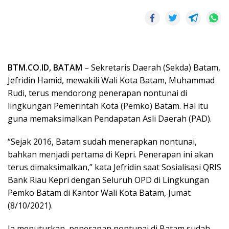
BTM.CO.ID, BATAM
– Sekretaris Daerah (Sekda) Batam,
Jefridin Hamid, mewakili Wali Kota Batam, Muhammad
Rudi, terus mendorong penerapan nontunai di
lingkungan Pemerintah Kota (Pemko) Batam. Hal itu
guna memaksimalkan Pendapatan Asli Daerah (PAD).
“Sejak 2016, Batam sudah menerapkan nontunai,
bahkan menjadi pertama di Kepri. Penerapan ini akan
terus dimaksimalkan,” kata Jefridin saat Sosialisasi QRIS
Bank Riau Kepri dengan Seluruh OPD di Lingkungan
Pemko Batam di Kantor Wali Kota Batam, Jumat
(8/10/2021).
Ia menuturkan, penerapan nontunai di Batam sudah