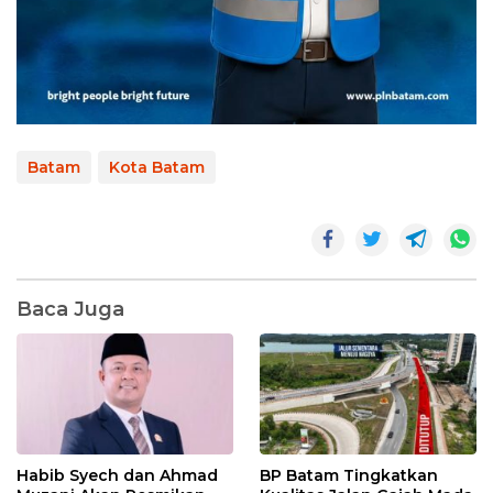
Batam
Kota Batam
Baca Juga
Habib Syech dan Ahmad
BP Batam Tingkatkan