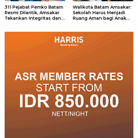
311 Pejabat Pemko Batam
Walikota Batam Amsakar:
Resmi Dilantik, Amsakar
Sekolah Harus Menjadi
Tekankan Integritas dan
Ruang Aman bagi Anak
Pelayanan
untuk Tumbuh dan
Berprestasi