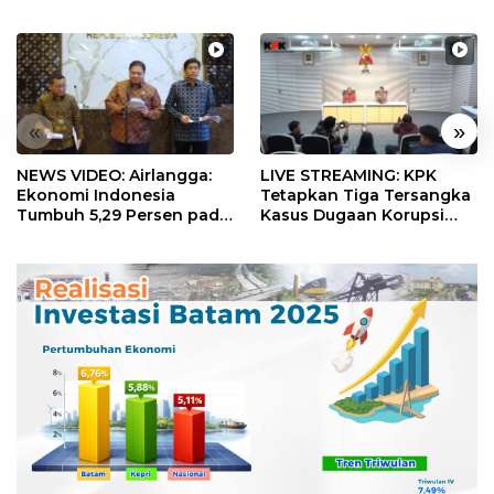
«
»
NEWS VIDEO: Airlangga:
LIVE STREAMING: KPK
Ekonomi Indonesia
Tetapkan Tiga Tersangka
Tumbuh 5,29 Persen pada
Kasus Dugaan Korupsi
Semester II 2026
Digitalisasi SPBU
Pertamina