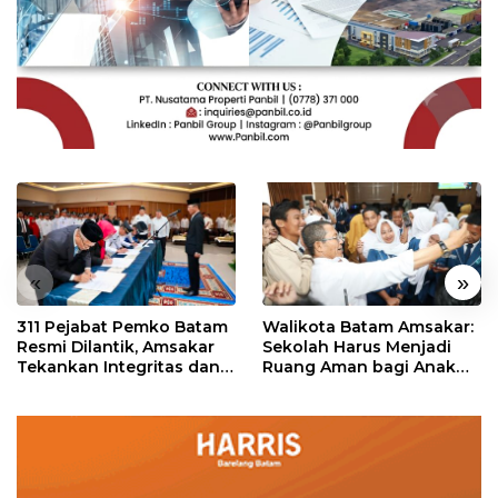
«
»
311 Pejabat Pemko Batam
Walikota Batam Amsakar:
Resmi Dilantik, Amsakar
Sekolah Harus Menjadi
Tekankan Integritas dan
Ruang Aman bagi Anak
Pelayanan
untuk Tumbuh dan
Berprestasi