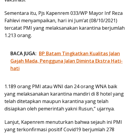
Sementara itu, Pjs Kapenrem 033/WP Mayor Inf Reza
Fahlevi menyampaikan, hari ini Jum’at (08/10/2021)
tercatat PMI yang melaksanakan karantina berjumlah
1.213 orang.
BACA JUGA:
BP Batam Tingkatkan Kualitas Jalan
Gajah Mada, Pengguna Jalan Diminta Ekstra Hati-
hati
1.189 orang PMI atau WNI dan 24 orang WNA baik
yang melaksanakan karantina mandiri di 8 hotel yang
telah ditetapkan maupun karantina yang telah
disiapkan oleh pemerintah yakni Rusun,” ujarnya.
Lanjut, Kapenrem menuturkan bahwa sejauh ini PMI
yang terkonfirmasi positif Covid19 berjumlah 278