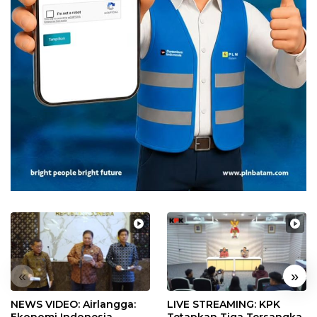
«
»
NEWS VIDEO: Airlangga:
LIVE STREAMING: KPK