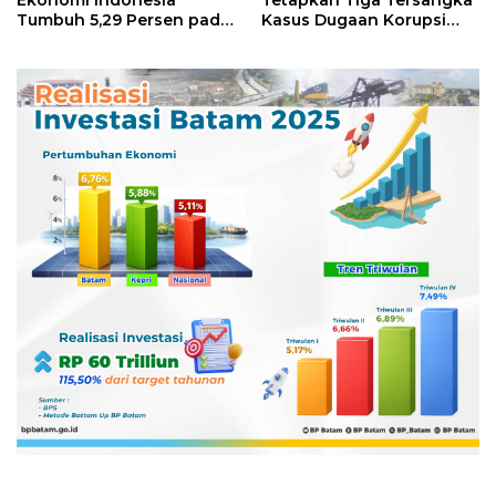
Ekonomi Indonesia
Tetapkan Tiga Tersangka
Tumbuh 5,29 Persen pada
Kasus Dugaan Korupsi
Semester II 2026
Digitalisasi SPBU
Pertamina