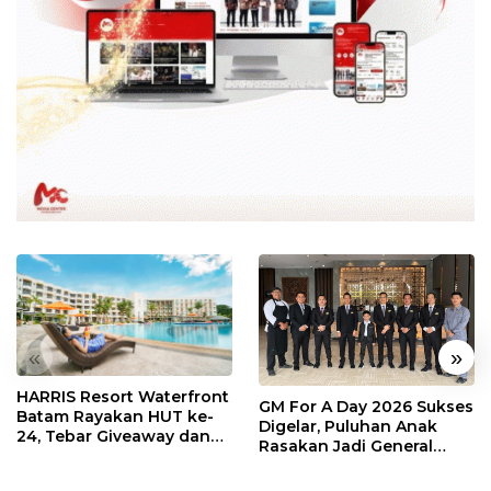
«
»
HARRIS Resort Waterfront
GM For A Day 2026 Sukses
Batam Rayakan HUT ke-
Digelar, Puluhan Anak
24, Tebar Giveaway dan
Rasakan Jadi General
Diskon Menginap 24%
Manager Hotel Sehari