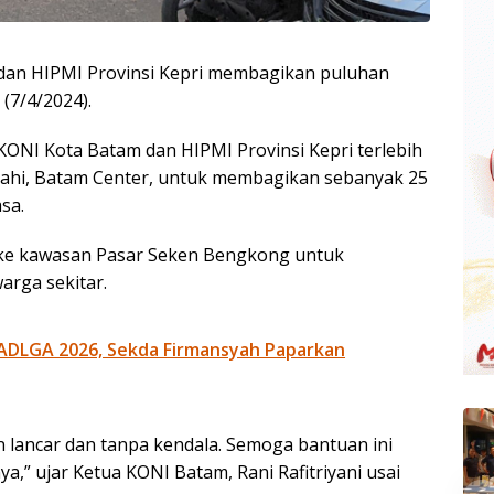
dan HIPMI Provinsi Kepri membagikan puluhan
(7/4/2024).
NI Kota Batam dan HIPMI Provinsi Kepri terlebih
lahi, Batam Center, untuk membagikan sebanyak 25
sa.
 ke kawasan Pasar Seken Bengkong untuk
arga sekitar.
ADLGA 2026, Sekda Firmansyah Paparkan
n lancar dan tanpa kendala. Semoga bantuan ini
,” ujar Ketua KONI Batam, Rani Rafitriyani usai