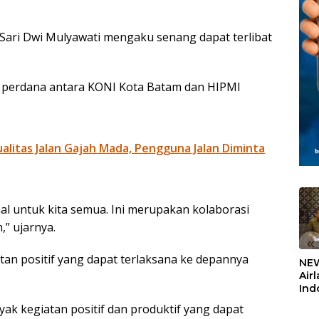
 Sari Dwi Mulyawati mengaku senang dapat terlibat
i perdana antara KONI Kota Batam dan HIPMI
litas Jalan Gajah Mada, Pengguna Jalan Diminta
al untuk kita semua. Ini merupakan kolaborasi
” ujarnya.
«
atan positif yang dapat terlaksana ke depannya
NEW
Air
Ind
5,2
anyak kegiatan positif dan produktif yang dapat
Sem