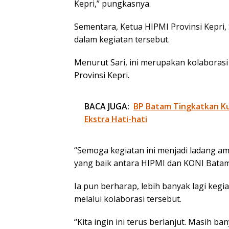
Kepri,” pungkasnya.
Sementara, Ketua HIPMI Provinsi Kepri,
dalam kegiatan tersebut.
Menurut Sari, ini merupakan kolaboras
Provinsi Kepri.
BACA JUGA:
BP Batam Tingkatkan Kua
Ekstra Hati-hati
“Semoga kegiatan ini menjadi ladang am
yang baik antara HIPMI dan KONI Batam,
Ia pun berharap, lebih banyak lagi kegi
melalui kolaborasi tersebut.
“Kita ingin ini terus berlanjut. Masih b