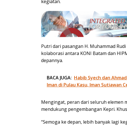
kegiatan.
Putri dari pasangan H. Muhammad Rudi d
kolaborasi antara KONI Batam dan HIPMI
depannya.
BACA JUGA:
Habib Syech dan Ahmad
Iman di Pulau Kasu, Iman Sutiawan C
Mengingat, peran dari seluruh elemen 
mendukung pengembangan Kepri. Khus
“Semoga ke depan, lebih banyak lagi ke