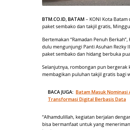
BTM.CO.ID, BATAM
– KONI Kota Batam 
paket sembako dan takjil gratis, Minggu 
Bertemakan “Ramadan Penuh Berkah”, KO
dulu mengunjungi Panti Asuhan Rezky I
paket sembako dan hidang berbuka pua
Selanjutnya, rombongan pun bergerak
membagikan puluhan takjil gratis bagi w
BACA JUGA:
Batam Masuk Nominasi 
Transformasi Digital Berbasis Data
“Alhamdulillah, kegiatan berjalan denga
bisa bermanfaat untuk yang menerimanya