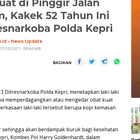
uat di Pinggir Jalan
 Kakek 52 Tahun Ini
snarkoba Polda Kepri
.id
-
News Update
07/10/2021 - 09:44 WIB
BAGIKAN
3 Ditresnarkoba Polda Kepri, menetapkan laki-laki
arena memperdagangkan atau mengedar obat kuat
rkasaan laki-laki tersebut berupa kopi kemasan
dar sehingga akan berdampak buruk bagi kesehatan
«
epri, Kombes Pol Harry Goldenhardt, dalam