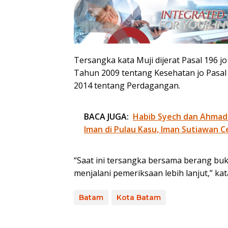
Tersangka kata Muji dijerat Pasal 196 
Tahun 2009 tentang Kesehatan jo Pasa
2014 tentang Perdagangan.
BACA JUGA:
Habib Syech dan Ahmad
Iman di Pulau Kasu, Iman Sutiawan C
“Saat ini tersangka bersama berang buk
menjalani pemeriksaan lebih lanjut,” ka
Batam
Kota Batam