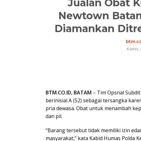
Jualan Obat K
Newtown Batam,
Diamankan Ditre
btm.co
Kamis, 
BTM.CO.ID, BATAM
– Tim Opsnal Subdit 
berinisial A (52) sebagai tersangka k
pria dewasa. Obat untuk menambah kepe
dan pil.
“Barang tersebut tidak memiliki izin e
masyarakat,” kata Kabid Humas Polda K