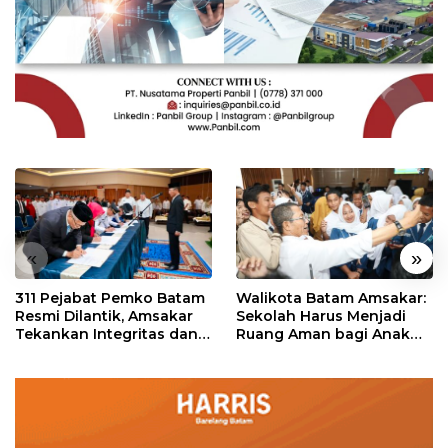
«
»
311 Pejabat Pemko Batam
Walikota Batam Amsakar:
Resmi Dilantik, Amsakar
Sekolah Harus Menjadi
Tekankan Integritas dan
Ruang Aman bagi Anak
Pelayanan
untuk Tumbuh dan
Berprestasi