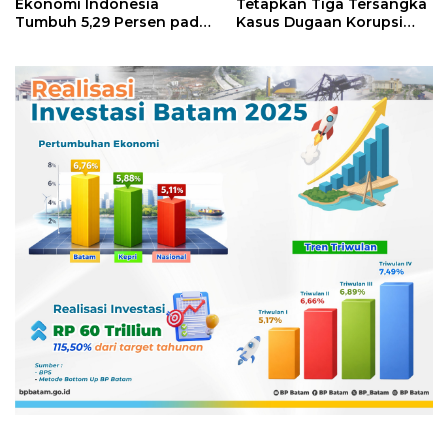
Ekonomi Indonesia
Tetapkan Tiga Tersangka
Tumbuh 5,29 Persen pada
Kasus Dugaan Korupsi
Semester II 2026
Digitalisasi SPBU
Pertamina